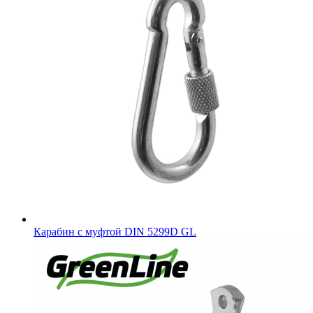
Карабин с муфтой DIN 5299D GL