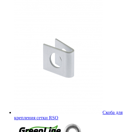
Скоба для
крепления сетки RSO