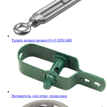
Талреп кольцо кольцо О+О DIN1480
Натяжитель для сетки, проволоки