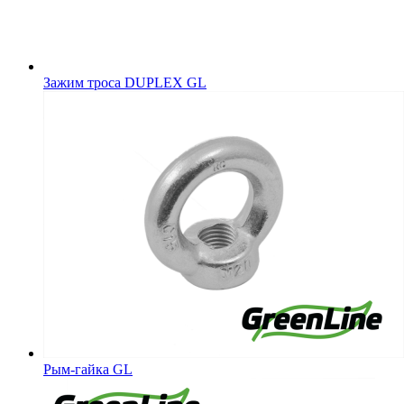
Зажим троса DUPLEX GL
Рым-гайка GL