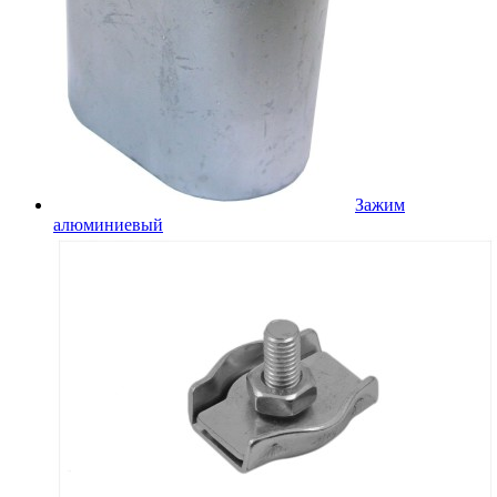
Зажим
алюминиевый