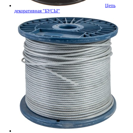
Цепь
декоративная "БУСЫ"