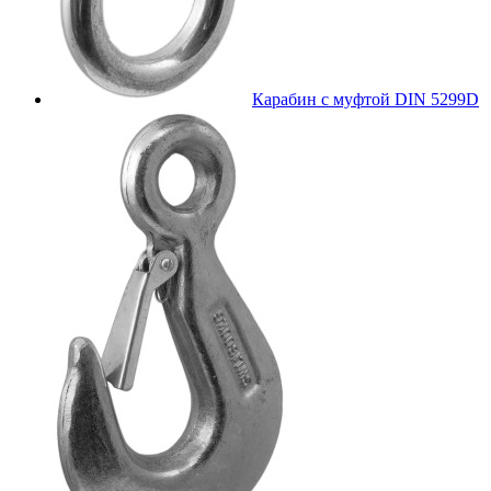
Карабин с муфтой DIN 5299D