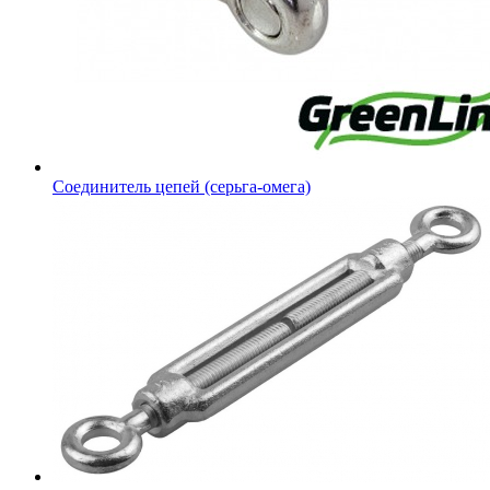
Соединитель цепей (серьга-омега)