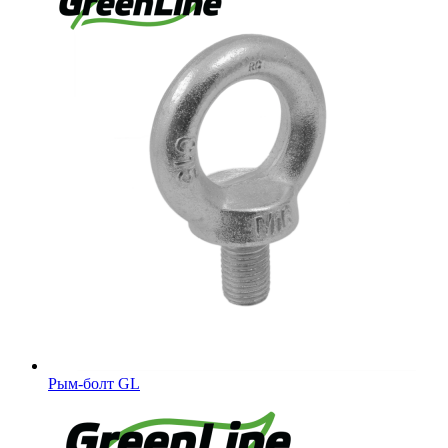
Рым-болт GL