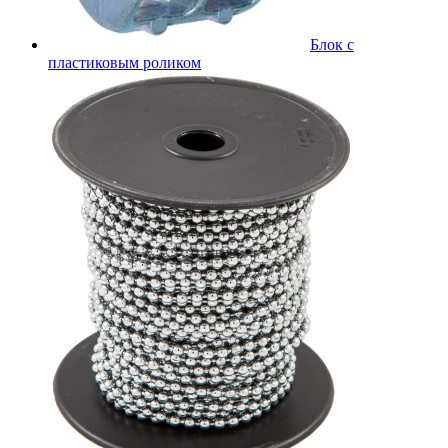
Блок с
пластиковым роликом