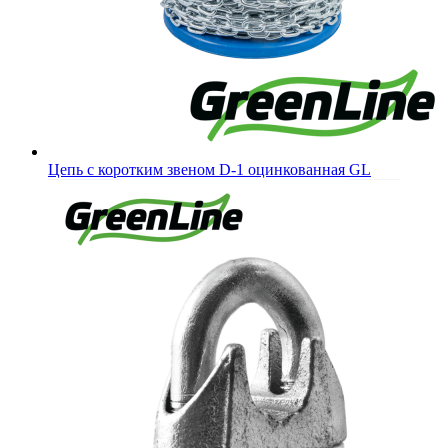
Цепь с коротким звеном D-1 оцинкованная GL