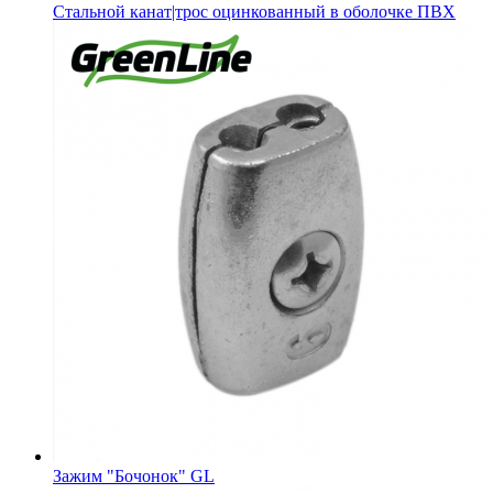
Стальной канат|трос оцинкованный в оболочке ПВХ
Зажим "Бочонок" GL