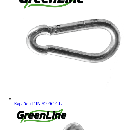
Карабин DIN 5299C GL