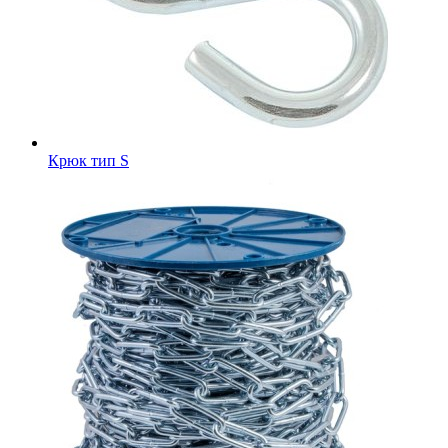
Крюк тип S