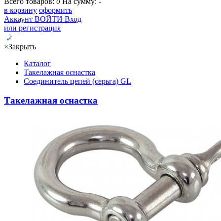
Всего товаров:
0
На сумму:
-
в корзину
оформить
Аккаунт
ВОЙТИ
Вход
или регистрация
×
Закрыть
Каталог
Такелажная оснастка
Соединитель цепей (серьга) GL
Такелажная оснастка