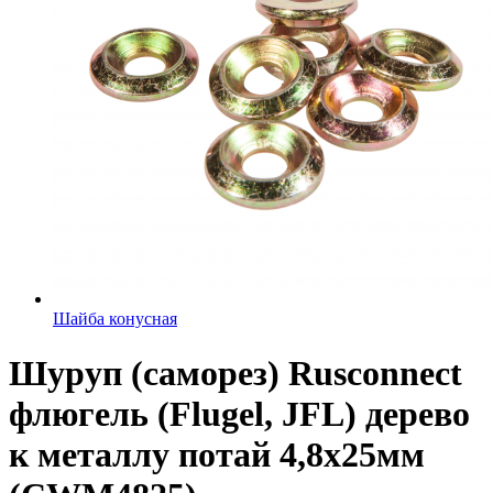
Шайба конусная
Шуруп (саморез) Rusconnect
флюгель (Flugel, JFL) дерево
к металлу потай 4,8х25мм