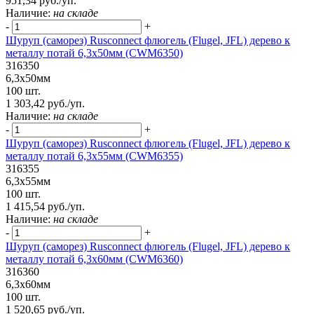
951,34 руб./уп.
Наличие:
на складе
-
+
Шуруп (саморез) Rusconnect флюгель (Flugel, JFL) дерево к
металлу потай 6,3х50мм (CWM6350)
316350
6,3х50мм
100 шт.
1 303,42 руб./уп.
Наличие:
на складе
-
+
Шуруп (саморез) Rusconnect флюгель (Flugel, JFL) дерево к
металлу потай 6,3х55мм (CWM6355)
316355
6,3х55мм
100 шт.
1 415,54 руб./уп.
Наличие:
на складе
-
+
Шуруп (саморез) Rusconnect флюгель (Flugel, JFL) дерево к
металлу потай 6,3х60мм (CWM6360)
316360
6,3х60мм
100 шт.
1 520,65 руб./уп.