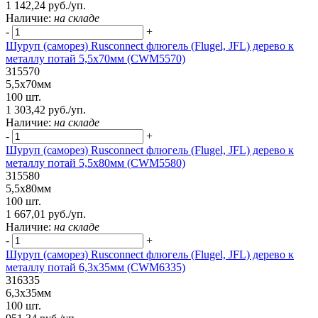
1 142,24 руб./уп.
Наличие:
на складе
-
+
Шуруп (саморез) Rusconnect флюгель (Flugel, JFL) дерево к
металлу потай 5,5х70мм (CWM5570)
315570
5,5х70мм
100 шт.
1 303,42 руб./уп.
Наличие:
на складе
-
+
Шуруп (саморез) Rusconnect флюгель (Flugel, JFL) дерево к
металлу потай 5,5х80мм (CWM5580)
315580
5,5х80мм
100 шт.
1 667,01 руб./уп.
Наличие:
на складе
-
+
Шуруп (саморез) Rusconnect флюгель (Flugel, JFL) дерево к
металлу потай 6,3х35мм (CWM6335)
316335
6,3х35мм
100 шт.