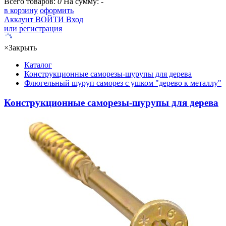
Всего товаров:
0
На сумму:
-
в корзину
оформить
Аккаунт
ВОЙТИ
Вход
или регистрация
×
Закрыть
Каталог
Конструкционные саморезы-шурупы для дерева
Флюгельный шуруп саморез с ушком "дерево к металлу"
Конструкционные саморезы-шурупы для дерева