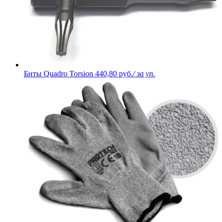
Биты Quadro Torsion
440,80 руб.
/ за уп.