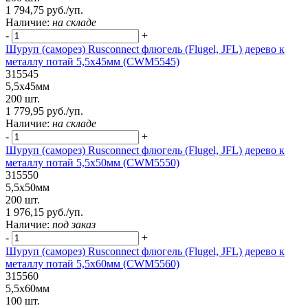
1 794,75 руб./уп.
Наличие:
на складе
-
+
Шуруп (саморез) Rusconnect флюгель (Flugel, JFL) дерево к
металлу потай 5,5х45мм (CWM5545)
315545
5,5х45мм
200 шт.
1 779,95 руб./уп.
Наличие:
на складе
-
+
Шуруп (саморез) Rusconnect флюгель (Flugel, JFL) дерево к
металлу потай 5,5х50мм (CWM5550)
315550
5,5х50мм
200 шт.
1 976,15 руб./уп.
Наличие:
под заказ
-
+
Шуруп (саморез) Rusconnect флюгель (Flugel, JFL) дерево к
металлу потай 5,5х60мм (CWM5560)
315560
5,5х60мм
100 шт.