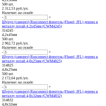
500 шт.
2 312,53 руб./уп.
Наличие:
на складе
-
+
Шуруп (саморез) Rusconnect флюгель (Flugel, JFL) дерево к
металлу потай 4,2х45мм (CWM4245)
314245
4,2х45мм
500 шт.
2 962,72 руб./уп.
Наличие:
на складе
-
+
Шуруп (саморез) Rusconnect флюгель (Flugel, JFL) дерево к
металлу потай 4,8х25мм (CWM4825)
314825
4,8х25мм
500 шт.
2 172,64 руб./уп.
Наличие:
на складе
-
+
Шуруп (саморез) Rusconnect флюгель (Flugel, JFL) дерево к
металлу потай 4,8х32мм (CWM4832)
314832
4,8х32мм