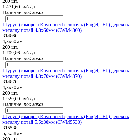
200 шт.
1 471,60 руб./уп.
Наличие:
под заказ
-
+
Шуруп (саморез) Rusconnect флюгель (Flugel, JFL) дерево к
металлу потай 4,8х60мм (CWM4860)
314860
4,8х60мм
200 шт.
1 709,86 руб./уп.
Наличие:
под заказ
-
+
Шуруп (саморез) Rusconnect флюгель (Flugel, JFL) дерево к
металлу потай 4,8х70мм (CWM4870)
314870
4,8х70мм
200 шт.
1 920,09 руб./уп.
Наличие:
под заказ
-
+
Шуруп (саморез) Rusconnect флюгель (Flugel, JFL) дерево к
металлу потай 5,5х38мм (CWM5538)
315538
5,5х38мм
200 шт.