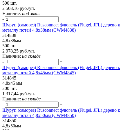
500 шт.
2 508,16 руб./уп.
Наличие:
под заказ
-
+
Шуруп (саморез) Rusconnect флюгель (Flugel, JFL) дерево к
металлу потай 4,8х38мм (CWM4838)
314838
4,8х38мм
500 шт.
2 978,25 руб./уп.
Наличие:
на складе
-
+
Шуруп (саморез) Rusconnect флюгель (Flugel, JFL) дерево к
металлу потай 4,8х45мм (CWM4845)
314845
4,8х45 мм
200 шт.
1 317,44 руб./уп.
Наличие:
на складе
-
+
Шуруп (саморез) Rusconnect флюгель (Flugel, JFL) дерево к
металлу потай 4,8х50мм (CWM4850)
314850
4,8х50мм