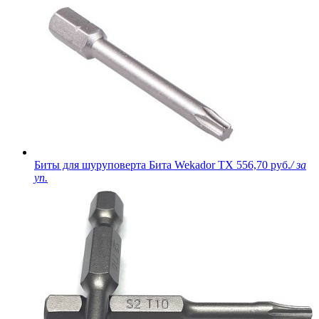
Биты для шуруповерта Бита Wekador TX
556,70 руб.
/ за
уп.