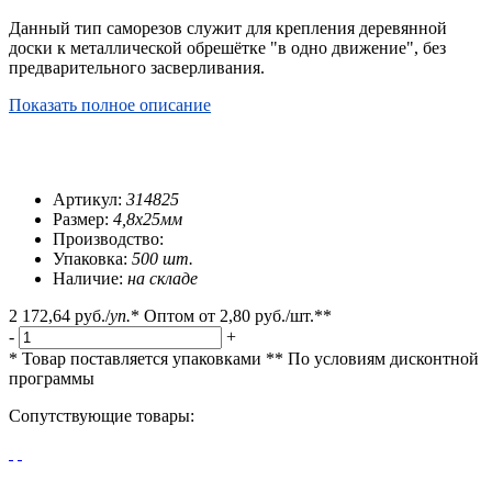
Данный тип саморезов служит для крепления деревянной
доски к металлической обрешётке "в одно движение", без
предварительного засверливания.
Показать полное описание
Артикул:
314825
Размер:
4,8х25мм
Производство:
Упаковка:
500 шт.
Наличие:
на складе
2 172,64 руб.
/
уп.
*
Оптом от
2,80 руб.
/шт.**
-
+
* Товар поставляется упаковками
** По условиям
дисконтной
программы
Сопутствующие товары: