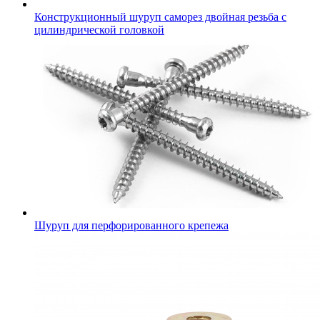
Конструкционный шуруп саморез двойная резьба с
цилиндрической головкой
Шуруп для перфорированного крепежа