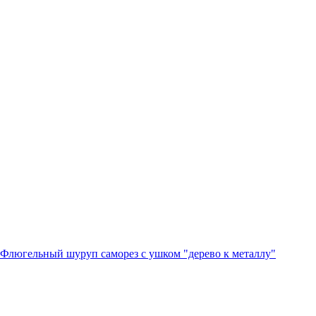
Флюгельный шуруп саморез с ушком "дерево к металлу"