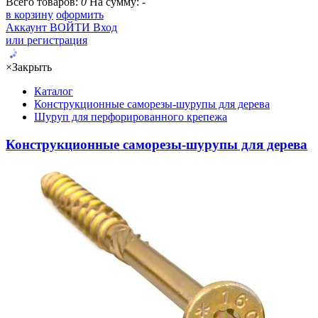
Всего товаров:
0
На сумму:
-
в корзину
оформить
Аккаунт
ВОЙТИ
Вход
или регистрация
×
Закрыть
Каталог
Конструкционные саморезы-шурупы для дерева
Шуруп для перфорированного крепежа
Конструкционные саморезы-шурупы для дерева