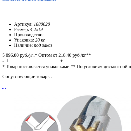
Артикул:
1880020
Размер:
4,2х19
Производство:
Упаковка:
20 кг
Наличие:
под заказ
5 896,80 руб.
/
уп.
*
Оптом от
218,40 руб.
/кг**
-
+
* Товар поставляется упаковками
** По условиям
дисконтной 
Сопутствующие товары: