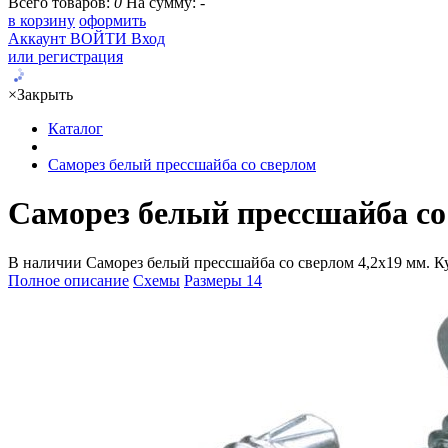
Всего товаров:
0
На сумму:
-
в корзину
оформить
Аккаунт
ВОЙТИ
Вход
или регистрация
×
Закрыть
Каталог
Саморез белый прессшайба со сверлом
Саморез белый прессшайба со 
В наличии Саморез белый прессшайба со сверлом 4,2х19 мм. Куп
Полное описание
Схемы
Размеры
14