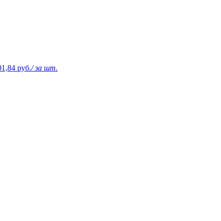
01,84 руб.
/ за шт.