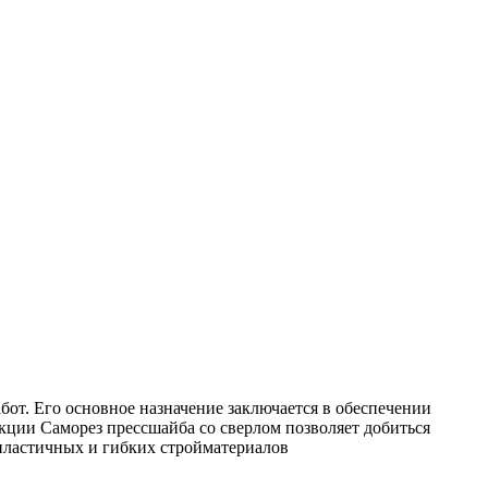
от. Его основное назначение заключается в обеспечении
кции Саморез прессшайба со сверлом позволяет добиться
пластичных и гибких стройматериалов