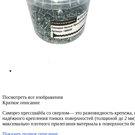
Посмотреть все изображения
Краткое описание
Саморез прессшайба со сверлом— это разновидность крепежа, 
надёжного крепления тонких поверхностей (толщиной до 2 мм)
максимально плотного прилегания материала к поверхности б
Показать полное описание