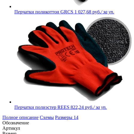
Перчатки поликоттон GRCS
1 027,68 руб.
/ за уп.
Перчатки полиэстер REES
822,24 руб.
/ за уп.
Полное описание
Схемы
Размеры
14
Обозначение
Артикул
Размер