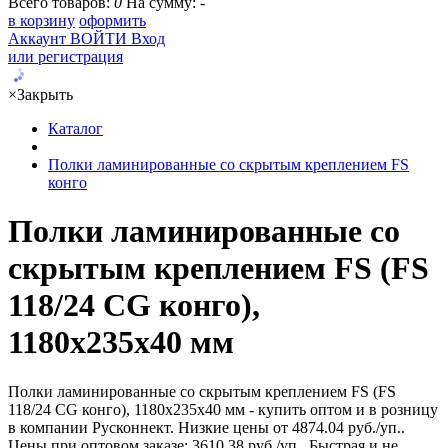
Всего товаров:
0
На сумму:
-
в корзину
оформить
Аккаунт
ВОЙТИ
Вход
или регистрация
×
Закрыть
Каталог
Полки ламинированные со скрытым креплением FS
конго
Полки ламинированные со
скрытым креплением FS (FS
118/24 CG конго),
1180х235х40 мм
Полки ламинированные со скрытым креплением FS (FS
118/24 CG конго), 1180х235х40 мм - купить оптом и в розницу
в компании Русконнект. Низкие цены от 4874.04 руб./уп..
Цены при оптовом заказе: 3610.38 руб./уп.. Быстрая и не