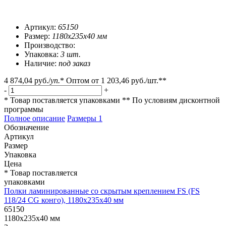
Артикул:
65150
Размер:
1180х235х40 мм
Производство:
Упаковка:
3 шт.
Наличие:
под заказ
4 874,04 руб.
/
уп.
*
Оптом от
1 203,46 руб.
/шт.**
-
+
* Товар поставляется упаковками
** По условиям
дисконтной
программы
Полное описание
Размеры
1
Обозначение
Артикул
Размер
Упаковка
Цена
* Товар поставляется
упаковками
Полки ламинированные со скрытым креплением FS (FS
118/24 CG конго), 1180х235х40 мм
65150
1180х235х40 мм