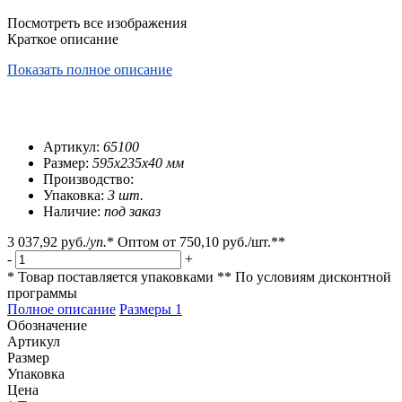
Посмотреть все изображения
Краткое описание
Показать полное описание
Артикул:
65100
Размер:
595х235х40 мм
Производство:
Упаковка:
3 шт.
Наличие:
под заказ
3 037,92 руб.
/
уп.
*
Оптом от
750,10 руб.
/шт.**
-
+
* Товар поставляется упаковками
** По условиям
дисконтной
программы
Полное описание
Размеры
1
Обозначение
Артикул
Размер
Упаковка
Цена