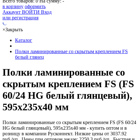
Всего товаров:
0
На сумму:
-
в корзину
оформить
Аккаунт
ВОЙТИ
Вход
или регистрация
×
Закрыть
Каталог
Полки ламинированные со скрытым креплением FS
белый глянец
Полки ламинированные со
скрытым креплением FS (FS
60/24 HG белый глянцевый),
595х235х40 мм
Полки ламинированные со скрытым креплением FS (FS 60/24
HG белый глянцевый), 595х235х40 мм - купить оптом и в
розницу в компании Русконнект. Низкие цены от 3037.92
руб./уп.. Цены при оптовом заказе: 2250.3 руб./уп.. Быстрая и