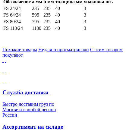
Обозначение
a мм
b мм
толщина мм
упаковка шт.
FS 24/24
235
235
40
3
FS 64/24
595
235
40
3
FS 80/24
795
235
40
3
FS 118/24
1180
235
40
3
Похожие товары
Недавно просматривали
С этим товаром
покупают
Служба доставки
Быстро доставим груз по
Москве и в любой регион
России
Ассортимент на складе