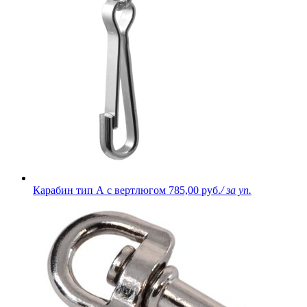
Карабин тип А с вертлюгом
785,00 руб.
/ за уп.