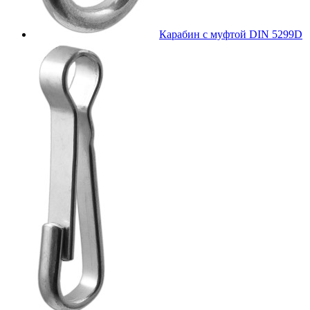
Карабин с муфтой DIN 5299D