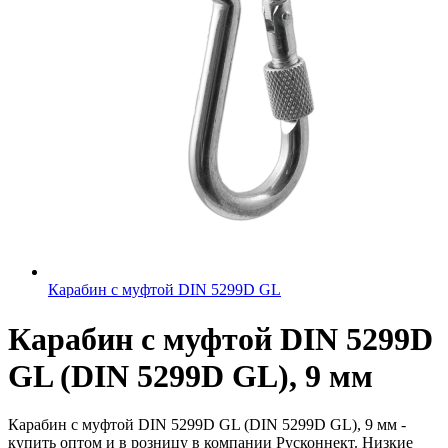
Карабин с муфтой DIN 5299D GL
Карабин с муфтой DIN 5299D
GL (DIN 5299D GL), 9 мм
Карабин с муфтой DIN 5299D GL (DIN 5299D GL), 9 мм -
купить оптом и в розницу в компании Русконнект. Низкие