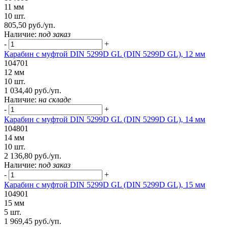
11 мм
10 шт.
805,50 руб./уп.
Наличие:
под заказ
-
+
Карабин с муфтой DIN 5299D GL (DIN 5299D GL), 12 мм
104701
12 мм
10 шт.
1 034,40 руб./уп.
Наличие:
на складе
-
+
Карабин с муфтой DIN 5299D GL (DIN 5299D GL), 14 мм
104801
14 мм
10 шт.
2 136,80 руб./уп.
Наличие:
под заказ
-
+
Карабин с муфтой DIN 5299D GL (DIN 5299D GL), 15 мм
104901
15 мм
5 шт.
1 969,45 руб./уп.