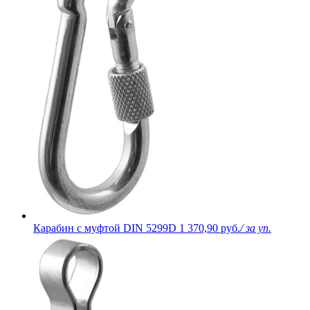
Карабин с муфтой DIN 5299D
1 370,90 руб.
/ за уп.