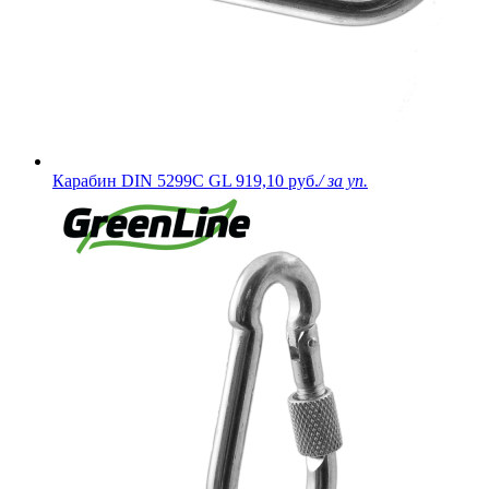
Карабин DIN 5299C GL
919,10 руб.
/ за уп.