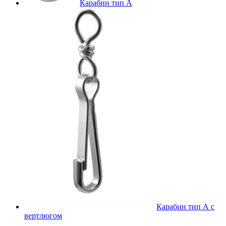
Карабин тип А
Карабин тип А с
вертлюгом