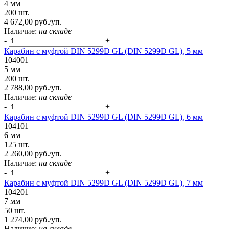
4 мм
200 шт.
4 672,00 руб./уп.
Наличие:
на складе
-
+
Карабин с муфтой DIN 5299D GL (DIN 5299D GL), 5 мм
104001
5 мм
200 шт.
2 788,00 руб./уп.
Наличие:
на складе
-
+
Карабин с муфтой DIN 5299D GL (DIN 5299D GL), 6 мм
104101
6 мм
125 шт.
2 260,00 руб./уп.
Наличие:
на складе
-
+
Карабин с муфтой DIN 5299D GL (DIN 5299D GL), 7 мм
104201
7 мм
50 шт.
1 274,00 руб./уп.
Наличие:
на складе