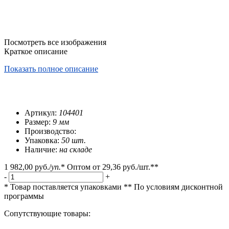
Посмотреть все изображения
Краткое описание
Показать полное описание
Артикул:
104401
Размер:
9 мм
Производство:
Упаковка:
50 шт.
Наличие:
на складе
1 982,00 руб.
/
уп.
*
Оптом от
29,36 руб.
/шт.**
-
+
* Товар поставляется упаковками
** По условиям
дисконтной
программы
Сопутствующие товары: