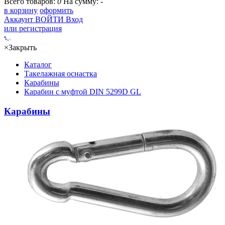
Всего товаров:
0
На сумму:
-
в корзину
оформить
Аккаунт
ВОЙТИ
Вход
или регистрация
×
Закрыть
Каталог
Такелажная оснастка
Карабины
Карабин с муфтой DIN 5299D GL
Карабины