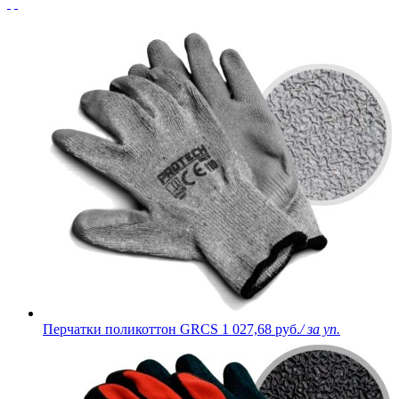
Перчатки поликоттон GRCS
1 027,68 руб.
/ за уп.