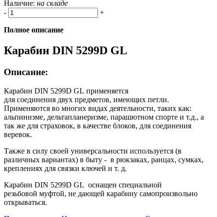
Наличие:
на складе
-
+
Полное описание
Карабин DIN 5299D GL
Описание:
Карабин DIN 5299D GL применяется
для соединения двух предметов, имеющих петли.
Применяются во многих видах деятельности, таких как:
альпинизме, дельтапланеризме, парашютном спорте и т.д., а
так же для страховок, в качестве блоков, для соединения
веревок.
Также в силу своей универсальности используется (в
различных вариантах) в быту - в рюкзаках, ранцах, сумках,
креплениях для связки ключей и т. д.
Карабин DIN 5299D GL оснащен специальной
резьбовой муфтой, не дающей карабину самопроизвольно
открываться.