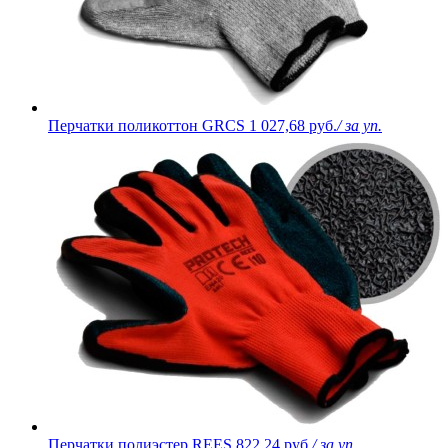
Перчатки поликоттон GRCS
1 027,68 руб.
/ за уп.
Перчатки полиэстер REES
822,24 руб.
/ за уп.