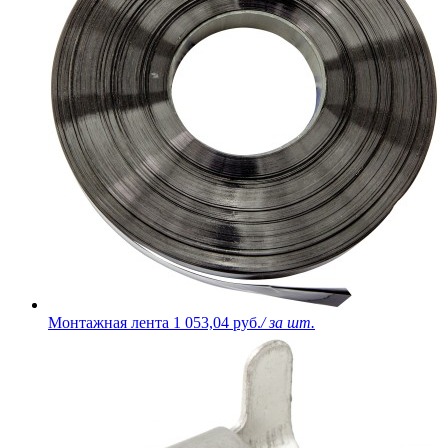
Монтажная лента
1 053,04 руб.
/ за шт.