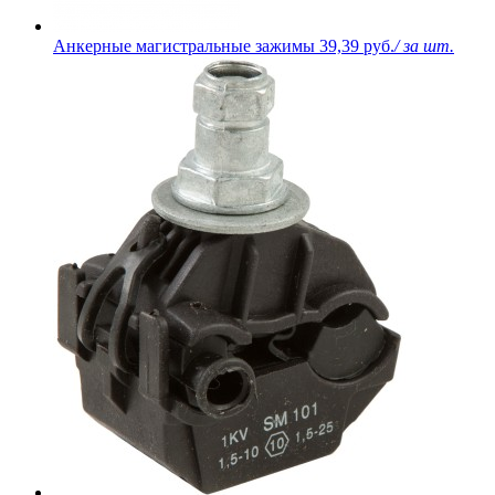
Анкерные магистральные зажимы
39,39 руб.
/ за шт.