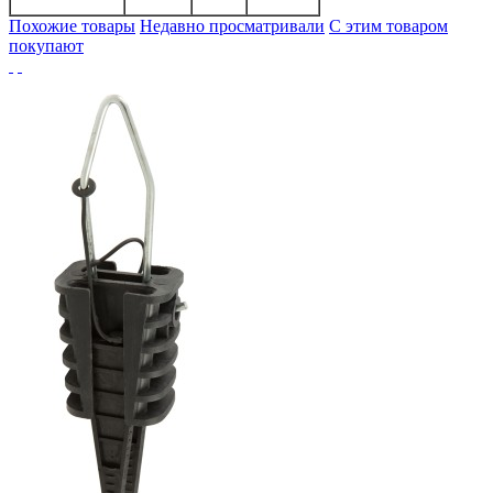
Похожие товары
Недавно просматривали
С этим товаром
покупают