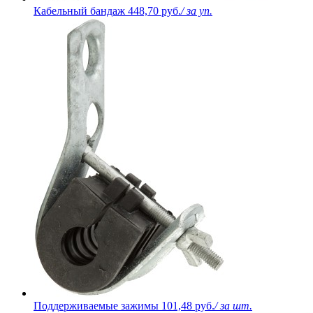
Кабельный бандаж
448,70 руб.
/ за уп.
Поддерживаемые зажимы
101,48 руб.
/ за шт.