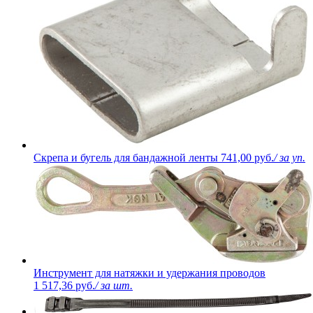
Скрепа и бугель для бандажной ленты
741,00 руб.
/ за уп.
Инструмент для натяжки и удержания проводов
1 517,36 руб.
/ за шт.