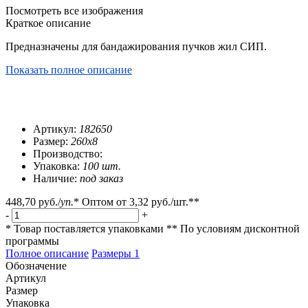
Посмотреть все изображения
Краткое описание
Предназначены для бандажирования пучков жил СИП.
Показать полное описание
Артикул:
182650
Размер:
260x8
Производство:
Упаковка:
100 шт.
Наличие:
под заказ
448,70 руб.
/
уп.
*
Оптом от
3,32 руб.
/шт.**
-
+
* Товар поставляется упаковками
** По условиям
дисконтной
программы
Полное описание
Размеры
1
Обозначение
Артикул
Размер
Упаковка