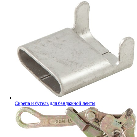
Скрепа и бугель для бандажной ленты