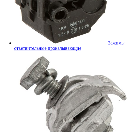
Зажимы
ответвительные прокалывающие