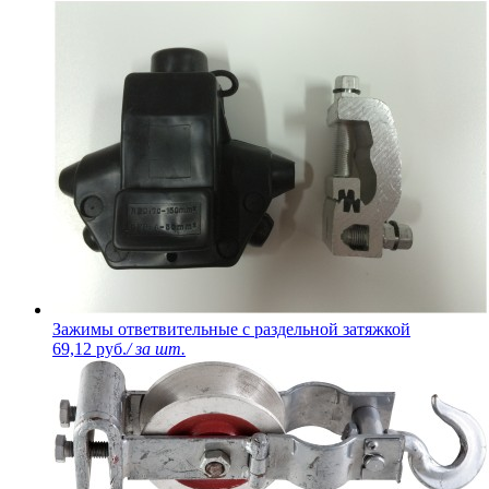
Зажимы ответвительные с раздельной затяжкой
69,12 руб.
/ за шт.