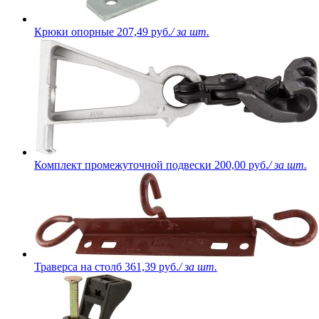
Крюки опорные
207,49 руб.
/ за шт.
Комплект промежуточной подвески
200,00 руб.
/ за шт.
Траверса на столб
361,39 руб.
/ за шт.