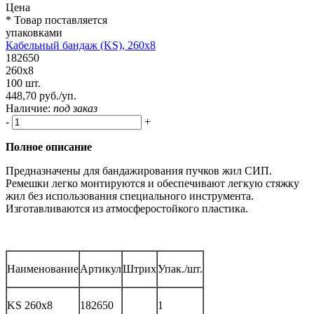
Цена
* Товар поставляется
упаковками
Кабельный бандаж (KS), 260x8
182650
260x8
100 шт.
448,70 руб./уп.
Наличие:
под заказ
-
+
Полное описание
Предназначены для бандажирования пучков жил СИП.
Ремешки легко монтируются и обеспечивают легкую стяжку
жил без использования специального инструмента.
Изготавливаются из атмосферостойкого пластика.
Наименование
Артикул
Штрих
Упак./шт.
KS 260x8
182650
1