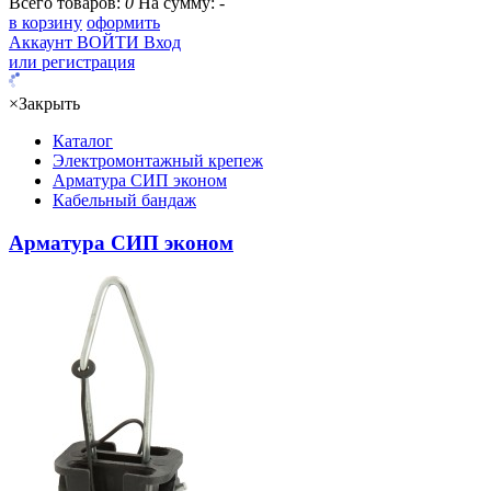
Всего товаров:
0
На сумму:
-
в корзину
оформить
Аккаунт
ВОЙТИ
Вход
или регистрация
×
Закрыть
Каталог
Электромонтажный крепеж
Арматура СИП эконом
Кабельный бандаж
Арматура СИП эконом