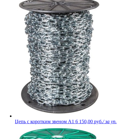
Цепь с коротким звеном A1
6 150,00 руб.
/ за уп.