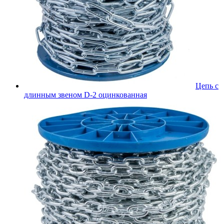
Цепь с
длинным звеном D-2 оцинкованная