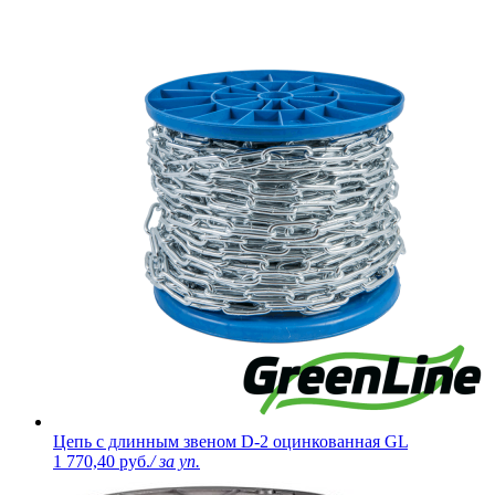
Цепь с длинным звеном D-2 оцинкованная GL
1 770,40 руб.
/ за уп.