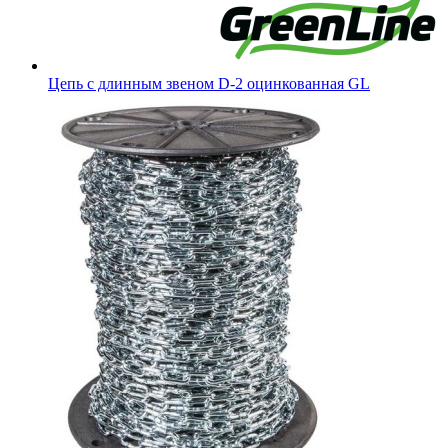
Цепь с длинным звеном D-2 оцинкованная GL