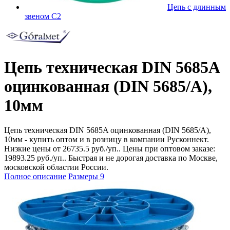
Цепь с длинным
звеном C2
Цепь техническая DIN 5685A
оцинкованная (DIN 5685/A),
10мм
Цепь техническая DIN 5685A оцинкованная (DIN 5685/A),
10мм - купить оптом и в розницу в компании Русконнект.
Низкие цены от 26735.5 руб./уп.. Цены при оптовом заказе:
19893.25 руб./уп.. Быстрая и не дорогая доставка по Москве,
московской областии России.
Полное описание
Размеры
9