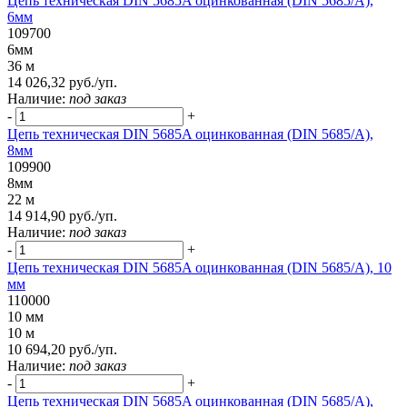
Цепь техническая DIN 5685A оцинкованная (DIN 5685/A),
6мм
109700
6мм
36 м
14 026,32 руб./уп.
Наличие:
под заказ
-
+
Цепь техническая DIN 5685A оцинкованная (DIN 5685/A),
8мм
109900
8мм
22 м
14 914,90 руб./уп.
Наличие:
под заказ
-
+
Цепь техническая DIN 5685A оцинкованная (DIN 5685/A), 10
мм
110000
10 мм
10 м
10 694,20 руб./уп.
Наличие:
под заказ
-
+
Цепь техническая DIN 5685A оцинкованная (DIN 5685/A),