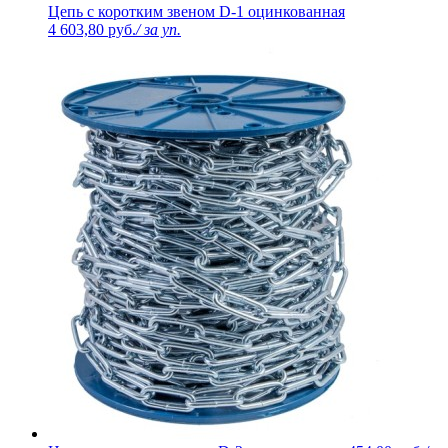
Цепь с коротким звеном D-1 оцинкованная
4 603,80 руб.
/ за уп.