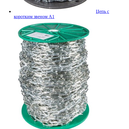
Цепь с
коротким звеном A1