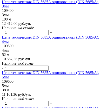
Цепь техническая DIN 5685A оцинкованная (DIN 5685/A),
3мм
109400
3мм
100 м
12 412,00 руб./уп.
Наличие:
на складе
-
+
Цепь техническая DIN 5685A оцинкованная (DIN 5685/A),
4мм
109500
4мм
52 м
10 552,36 руб./уп.
Наличие:
под заказ
-
+
Цепь техническая DIN 5685A оцинкованная (DIN 5685/A),
5мм
109600
5мм
38 м
11 161,36 руб./уп.
Наличие:
под заказ
-
+