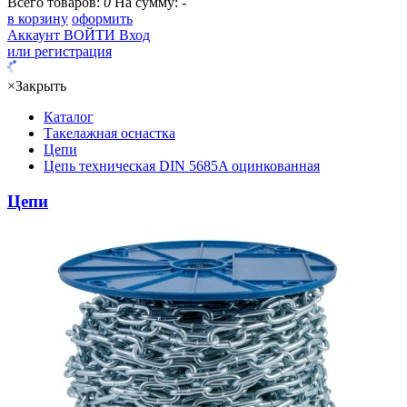
Всего товаров:
0
На сумму:
-
в корзину
оформить
Аккаунт
ВОЙТИ
Вход
или регистрация
×
Закрыть
Каталог
Такелажная оснастка
Цепи
Цепь техническая DIN 5685A оцинкованная
Цепи