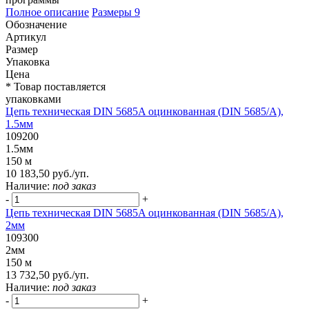
Полное описание
Размеры
9
Обозначение
Артикул
Размер
Упаковка
Цена
* Товар поставляется
упаковками
Цепь техническая DIN 5685A оцинкованная (DIN 5685/A),
1.5мм
109200
1.5мм
150 м
10 183,50 руб./уп.
Наличие:
под заказ
-
+
Цепь техническая DIN 5685A оцинкованная (DIN 5685/A),
2мм
109300
2мм
150 м
13 732,50 руб./уп.
Наличие:
под заказ
-
+