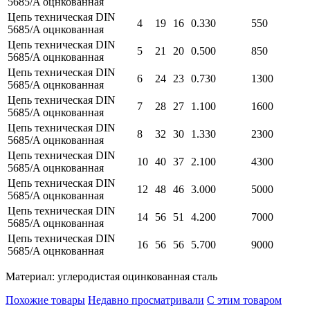
5685/A оцнкованная
Цепь техническая DIN
4
19
16
0.330
550
5685/A оцнкованная
Цепь техническая DIN
5
21
20
0.500
850
5685/A оцнкованная
Цепь техническая DIN
6
24
23
0.730
1300
5685/A оцнкованная
Цепь техническая DIN
7
28
27
1.100
1600
5685/A оцнкованная
Цепь техническая DIN
8
32
30
1.330
2300
5685/A оцнкованная
Цепь техническая DIN
10
40
37
2.100
4300
5685/A оцнкованная
Цепь техническая DIN
12
48
46
3.000
5000
5685/A оцнкованная
Цепь техническая DIN
14
56
51
4.200
7000
5685/A оцнкованная
Цепь техническая DIN
16
56
56
5.700
9000
5685/A оцнкованная
Материал: углеродистая оцинкованная сталь
Похожие товары
Недавно просматривали
С этим товаром