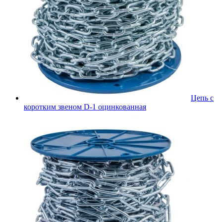
Цепь с
коротким звеном D-1 оцинкованная