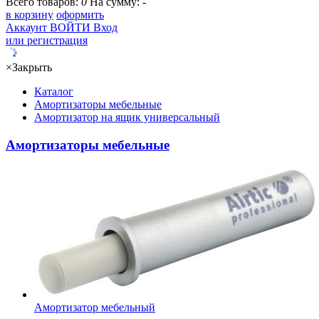
Всего товаров:
0
На сумму:
-
в корзину
оформить
Аккаунт
ВОЙТИ
Вход
или регистрация
×
Закрыть
Каталог
Амортизаторы мебельные
Амортизатор на ящик универсальный
Амортизаторы мебельные
Амортизатор мебельный