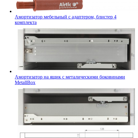
Амортизатор мебельный с адаптером, блистер 4
комплекта
Амортизатор на ящик с металическими боковинами
MetallBox