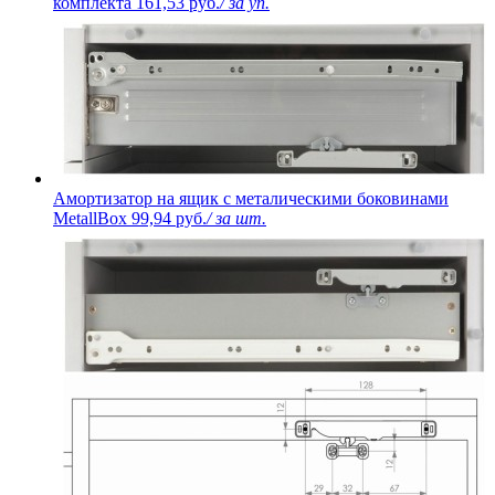
комплекта
161,53 руб.
/ за уп.
Амортизатор на ящик с металическими боковинами
MetallBox
99,94 руб.
/ за шт.