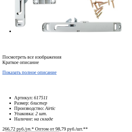
Посмотреть все изображения
Краткое описание
Показать полное описание
Артикул:
617511
Размер:
блистер
Производство:
Airtic
Упаковка:
2 шт.
Наличие:
на складе
266,72 руб.
/
уп.
*
Оптом от
98,79 руб.
/шт.**