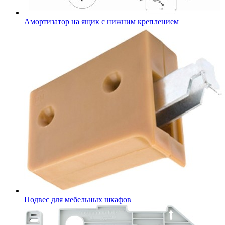
Амортизатор на ящик с нижним креплением
Подвес для мебельных шкафов