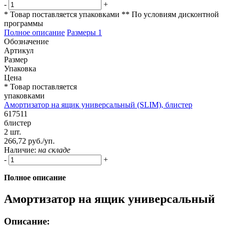
-
+
* Товар поставляется упаковками
** По условиям
дисконтной
программы
Полное описание
Размеры
1
Обозначение
Артикул
Размер
Упаковка
Цена
* Товар поставляется
упаковками
Амортизатор на ящик универсальный (SLIM), блистер
617511
блистер
2 шт.
266,72 руб./уп.
Наличие:
на складе
-
+
Полное описание
Амортизатор на ящик универсальный
Описание: