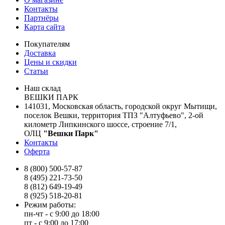
Контакты
Партнёры
Карта сайта
Покупателям
Доставка
Цены и скидки
Статьи
Наш склад
ВЕШКИ ПАРК
141031, Московская область, городской округ Мытищи,
поселок Вешки, территория ТПЗ "Алтуфьево", 2-ой
километр Липкинского шоссе, строение 7/1,
ОЛЦ
"Вешки Парк"
Контакты
Оферта
8 (800) 500-57-87
8 (495) 221-73-50
8 (812) 649-19-49
8 (925) 518-20-81
Режим работы:
пн-чт - с 9:00 до 18:00
пт - с 9:00 до 17:00