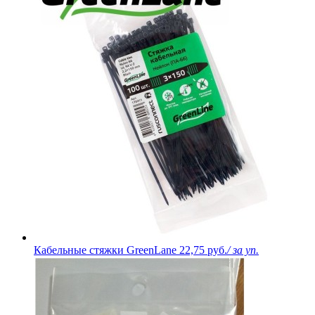
Кабельные стяжки GreenLane
22,75 руб.
/ за уп.