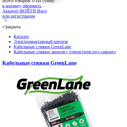
Всего товаров:
0
На сумму:
-
в корзину
оформить
Аккаунт
ВОЙТИ
Вход
или регистрация
×
Закрыть
Каталог
Электромонтажный крепеж
Кабельные стяжки GreenLane
Кабельные стяжки эконом с отверстием под саморез
Кабельные стяжки GreenLane