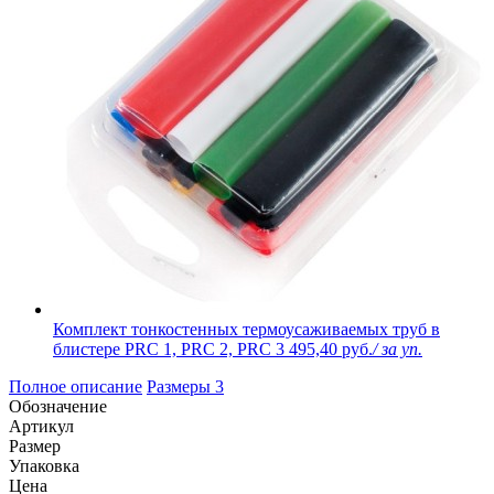
Комплект тонкостенных термоусаживаемых труб в
блистере PRC 1, PRC 2, PRC 3
495,40 руб.
/ за уп.
Полное описание
Размеры
3
Обозначение
Артикул
Размер
Упаковка
Цена