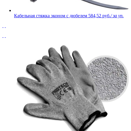
Кабельная стяжка эконом с дюбелем
584,52 руб.
/ за уп.