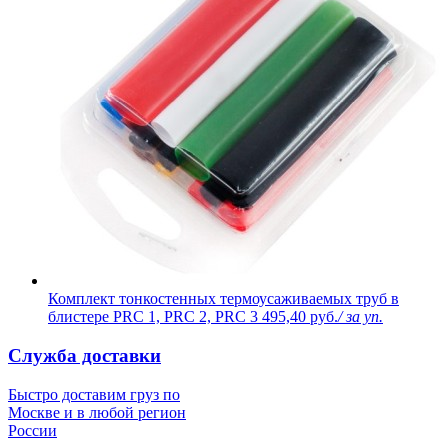
Комплект тонкостенных термоусаживаемых труб в
блистере PRC 1, PRC 2, PRC 3
495,40 руб.
/ за уп.
Служба доставки
Быстро доставим груз по
Москве и в любой регион
России