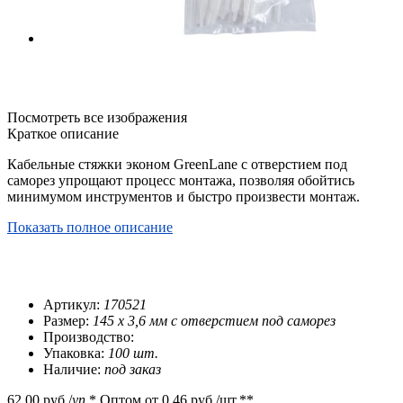
Посмотреть все изображения
Краткое описание
Кабельные стяжки эконом GreenLane с отверстием под
саморез упрощают процесс монтажа, позволяя обойтись
минимумом инструментов и быстро произвести монтаж.
Показать полное описание
Артикул:
170521
Размер:
145 х 3,6 мм с отверстием под саморез
Производство:
Упаковка:
100 шт.
Наличие:
под заказ
62,00 руб.
/
уп.
*
Оптом от
0,46 руб.
/шт.**