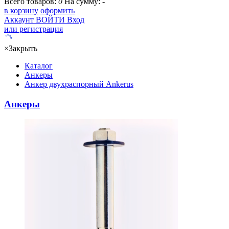
Всего товаров:
0
На сумму:
-
в корзину
оформить
Аккаунт
ВОЙТИ
Вход
или регистрация
×
Закрыть
Каталог
Анкеры
Анкер двухраспорный Ankerus
Анкеры