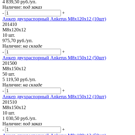
4 839,50 руб./уп.
Наличие:
под заказ
-
+
Анкер двухраспорный Ankerus М8х120х12 (10шт)
201410
М8х120х12
10 шт.
975,70 руб./уп.
Наличие:
на складе
-
+
Анкер двухраспорный Ankerus М8х150х12 (50шт)
201500
М8х150х12
50 шт.
5 119,50 руб./уп.
Наличие:
на складе
-
+
Анкер двухраспорный Ankerus М8х150х12 (10шт)
201510
М8х150х12
10 шт.
1 030,50 руб./уп.
Наличие:
под заказ
-
+