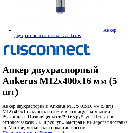
Анкер
двухраспорный костыль Ankerus
Анкер двухраспорный
Ankerus М12х400х16 мм (5
шт)
Анкер двухраспорный Ankerus М12х400х16 мм (5 шт)
М12х400х16 - купить оптом и в розницу в компании
Русконнект. Низкие цены от 999.65 руб./уп.. Цены при
оптовом заказе: 743.8 руб./уп.. Быстрая и не дорогая доставка
по Москве, московской областии России.
Полное описание
Размеры
116