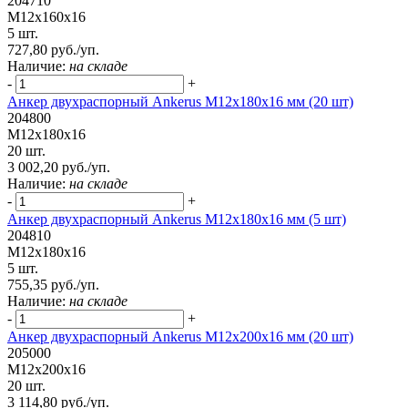
204710
М12х160х16
5 шт.
727,80 руб./уп.
Наличие:
на складе
-
+
Анкер двухраспорный Ankerus М12х180х16 мм (20 шт)
204800
М12х180х16
20 шт.
3 002,20 руб./уп.
Наличие:
на складе
-
+
Анкер двухраспорный Ankerus М12х180х16 мм (5 шт)
204810
М12х180х16
5 шт.
755,35 руб./уп.
Наличие:
на складе
-
+
Анкер двухраспорный Ankerus М12х200х16 мм (20 шт)
205000
М12х200х16
20 шт.
3 114,80 руб./уп.