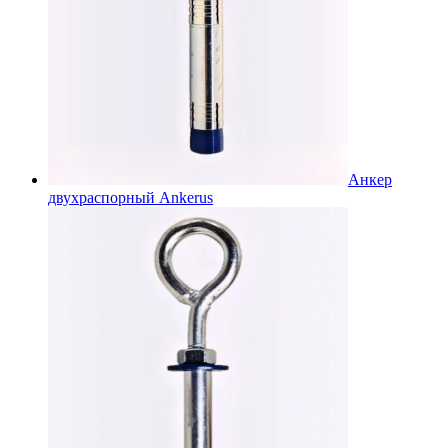
Анкер
двухраспорный Ankerus