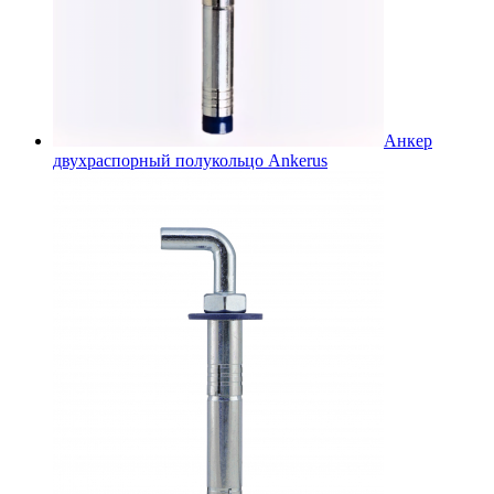
Анкер
двухраспорный полукольцо Ankerus