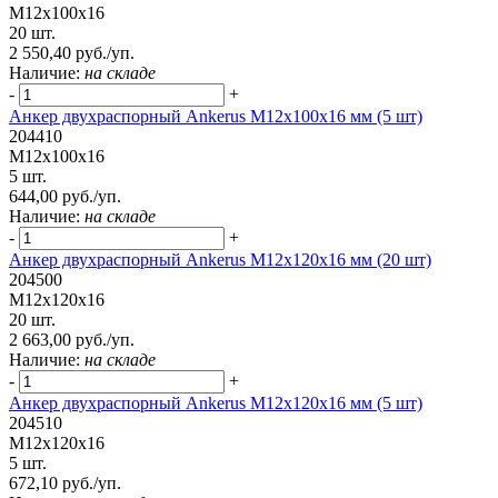
М12х100х16
20 шт.
2 550,40 руб./уп.
Наличие:
на складе
-
+
Анкер двухраспорный Ankerus М12х100х16 мм (5 шт)
204410
М12х100х16
5 шт.
644,00 руб./уп.
Наличие:
на складе
-
+
Анкер двухраспорный Ankerus М12х120х16 мм (20 шт)
204500
М12х120х16
20 шт.
2 663,00 руб./уп.
Наличие:
на складе
-
+
Анкер двухраспорный Ankerus М12х120х16 мм (5 шт)
204510
М12х120х16
5 шт.
672,10 руб./уп.