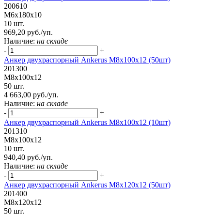
200610
М6х180х10
10 шт.
969,20 руб./уп.
Наличие:
на складе
-
+
Анкер двухраспорный Ankerus М8х100х12 (50шт)
201300
М8х100х12
50 шт.
4 663,00 руб./уп.
Наличие:
на складе
-
+
Анкер двухраспорный Ankerus М8х100х12 (10шт)
201310
М8х100х12
10 шт.
940,40 руб./уп.
Наличие:
на складе
-
+
Анкер двухраспорный Ankerus М8х120х12 (50шт)
201400
М8х120х12
50 шт.