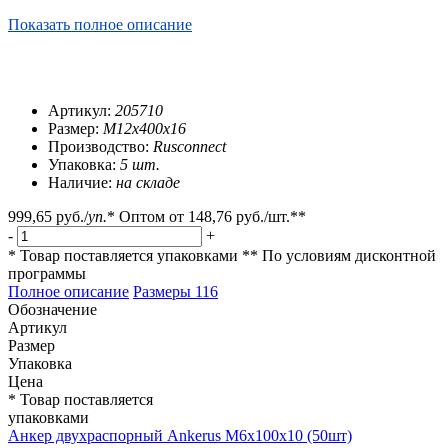
Показать полное описание
Артикул:
205710
Размер:
М12х400х16
Производство:
Rusconnect
Упаковка:
5 шт.
Наличие:
на складе
999,65 руб.
/
уп.
*
Оптом от
148,76 руб.
/шт.**
-
+
* Товар поставляется упаковками
** По условиям
дисконтной
программы
Полное описание
Размеры
116
Обозначение
Артикул
Размер
Упаковка
Цена
* Товар поставляется
упаковками
Анкер двухраспорный Ankerus М6х100х10 (50шт)