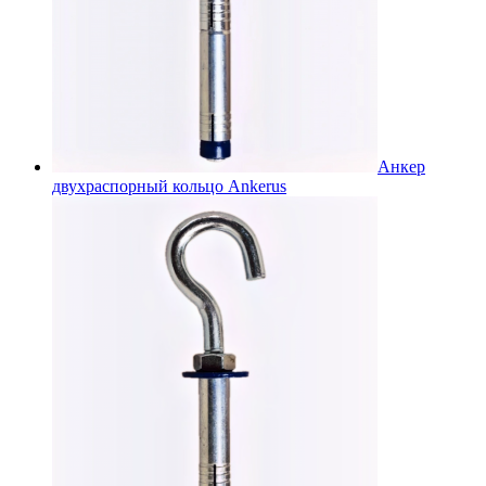
Анкер
двухраспорный кольцо Ankerus