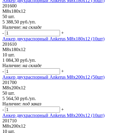
Анкер двухраспорный Ankerus М8х180х12 (50шт)
201600
М8х180х12
50 шт.
5 388,50 руб./уп.
Наличие:
на складе
-
+
Анкер двухраспорный Ankerus М8х180х12 (10шт)
201610
М8х180х12
10 шт.
1 084,30 руб./уп.
Наличие:
на складе
-
+
Анкер двухраспорный Ankerus М8х200х12 (50шт)
201700
М8х200х12
50 шт.
5 564,50 руб./уп.
Наличие:
под заказ
-
+
Анкер двухраспорный Ankerus М8х200х12 (10шт)
201710
М8х200х12
10 шт.