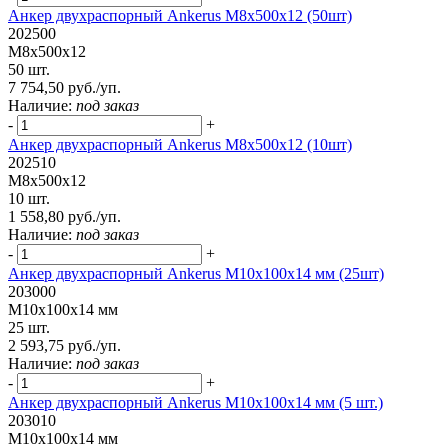
Анкер двухраспорный Ankerus М8х500х12 (50шт)
202500
М8х500х12
50 шт.
7 754,50 руб./уп.
Наличие:
под заказ
-
+
Анкер двухраспорный Ankerus М8х500х12 (10шт)
202510
М8х500х12
10 шт.
1 558,80 руб./уп.
Наличие:
под заказ
-
+
Анкер двухраспорный Ankerus М10х100х14 мм (25шт)
203000
М10х100х14 мм
25 шт.
2 593,75 руб./уп.
Наличие:
под заказ
-
+
Анкер двухраспорный Ankerus М10х100х14 мм (5 шт.)
203010
М10х100х14 мм