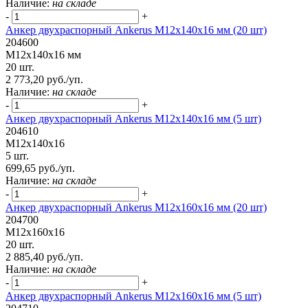
Наличие:
на складе
-
+
Анкер двухраспорный Ankerus М12х140х16 мм (20 шт)
204600
М12х140х16 мм
20 шт.
2 773,20 руб./уп.
Наличие:
на складе
-
+
Анкер двухраспорный Ankerus М12х140х16 мм (5 шт)
204610
М12х140х16
5 шт.
699,65 руб./уп.
Наличие:
на складе
-
+
Анкер двухраспорный Ankerus М12х160х16 мм (20 шт)
204700
М12х160х16
20 шт.
2 885,40 руб./уп.
Наличие:
на складе
-
+
Анкер двухраспорный Ankerus М12х160х16 мм (5 шт)