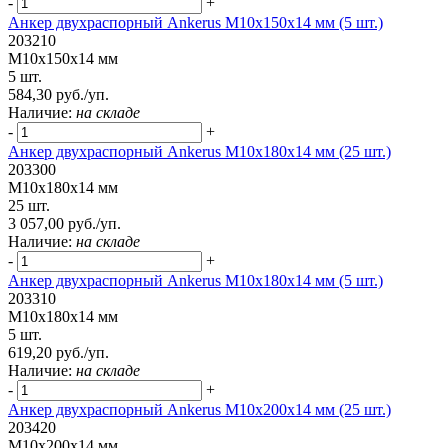
-
+
Анкер двухраспорный Ankerus М10х150х14 мм (5 шт.)
203210
М10х150х14 мм
5 шт.
584,30 руб./уп.
Наличие:
на складе
-
+
Анкер двухраспорный Ankerus М10х180х14 мм (25 шт.)
203300
М10х180х14 мм
25 шт.
3 057,00 руб./уп.
Наличие:
на складе
-
+
Анкер двухраспорный Ankerus М10х180х14 мм (5 шт.)
203310
М10х180х14 мм
5 шт.
619,20 руб./уп.
Наличие:
на складе
-
+
Анкер двухраспорный Ankerus М10х200х14 мм (25 шт.)
203420
М10х200х14 мм