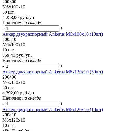
200300
М6х100х10
50 шт.
4 258,00 руб./уп.
Наличие:
на складе
-
+
Анкер двухраспорный Ankerus М6х100х10 (10шт)
200310
М6х100х10
10 шт.
859,40 руб./уп.
Наличие:
на складе
-
+
Анкер двухраспорный Ankerus М6х120х10 (50шт)
200400
М6х120х10
50 шт.
4 392,00 руб./уп.
Наличие:
на складе
-
+
Анкер двухраспорный Ankerus М6х120х10 (10шт)
200410
М6х120х10
10 шт.
886,20 руб./уп.