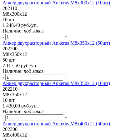
Анкер двухраспорный Ankerus М8х300х12 (10шт)
202110
М8х300х12
10 шт.
1 248,40 руб./уп.
Наличие:
под заказ
-
+
Анкер двухраспорный Ankerus М8х350х12 (50шт)
202200
М8х350х12
50 шт.
7 117,50 руб./уп.
Наличие:
под заказ
-
+
Анкер двухраспорный Ankerus М8х350х12 (10шт)
202210
М8х350х12
10 шт.
1 430,00 руб./уп.
Наличие:
под заказ
-
+
Анкер двухраспорный Ankerus М8х400х12 (50шт)
202300
М8х400х12