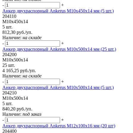
-
+
Анкер двухраспорный Ankerus М10х450х14 мм (5 шт.)
204110
М10х450х14
5 шт.
812,30 руб./уп.
Наличие:
на складе
-
+
Анкер двухраспорный Ankerus М10х500х14 мм (25 шт.)
204200
М10х500х14
25 шт.
4 165,25 руб./уп.
Наличие:
на складе
-
+
Анкер двухраспорный Ankerus М10х500х14 мм (5 шт.)
204210
М10х500х14
5 шт.
840,20 руб./уп.
Наличие:
под заказ
-
+
Анкер двухраспорный Ankerus М12х100х16 мм (20 шт)
204400