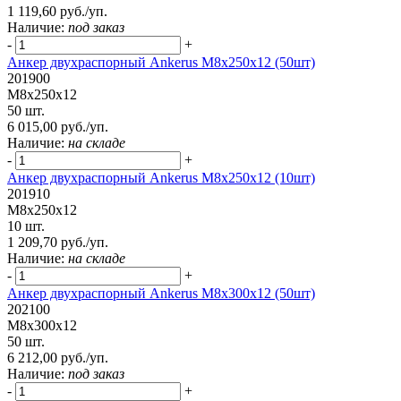
1 119,60 руб./уп.
Наличие:
под заказ
-
+
Анкер двухраспорный Ankerus М8х250х12 (50шт)
201900
М8х250х12
50 шт.
6 015,00 руб./уп.
Наличие:
на складе
-
+
Анкер двухраспорный Ankerus М8х250х12 (10шт)
201910
М8х250х12
10 шт.
1 209,70 руб./уп.
Наличие:
на складе
-
+
Анкер двухраспорный Ankerus М8х300х12 (50шт)
202100
М8х300х12
50 шт.
6 212,00 руб./уп.
Наличие:
под заказ
-
+