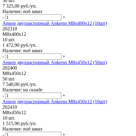
50 шт.
7 325,00 руб./уп.
Наличие:
под заказ
-
+
Анкер двухраспорный Ankerus М8х400х12 (10шт)
202310
М8х400х12
10 шт.
1 472,90 руб./уп.
Наличие:
под заказ
-
+
Анкер двухраспорный Ankerus М8х450х12 (50шт)
202400
М8х450х12
50 шт.
7 540,00 руб./уп.
Наличие:
на складе
-
+
Анкер двухраспорный Ankerus М8х450х12 (10шт)
202410
М8х450х12
10 шт.
1 515,90 руб./уп.
Наличие:
под заказ
-
+