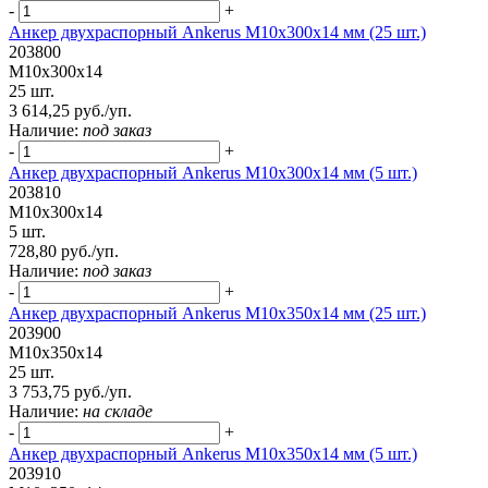
-
+
Анкер двухраспорный Ankerus М10х300х14 мм (25 шт.)
203800
М10х300х14
25 шт.
3 614,25 руб./уп.
Наличие:
под заказ
-
+
Анкер двухраспорный Ankerus М10х300х14 мм (5 шт.)
203810
М10х300х14
5 шт.
728,80 руб./уп.
Наличие:
под заказ
-
+
Анкер двухраспорный Ankerus М10х350х14 мм (25 шт.)
203900
М10х350х14
25 шт.
3 753,75 руб./уп.
Наличие:
на складе
-
+
Анкер двухраспорный Ankerus М10х350х14 мм (5 шт.)
203910