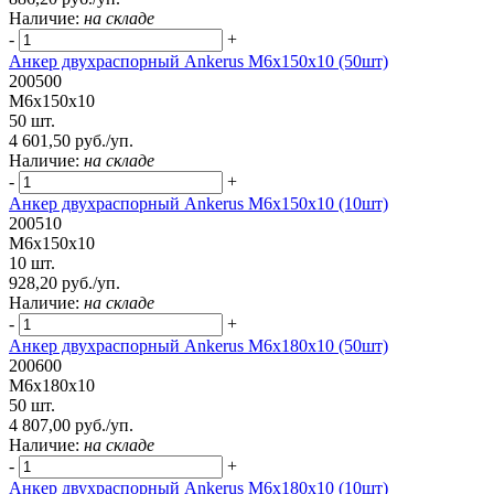
Наличие:
на складе
-
+
Анкер двухраспорный Ankerus М6х150х10 (50шт)
200500
М6х150х10
50 шт.
4 601,50 руб./уп.
Наличие:
на складе
-
+
Анкер двухраспорный Ankerus М6х150х10 (10шт)
200510
М6х150х10
10 шт.
928,20 руб./уп.
Наличие:
на складе
-
+
Анкер двухраспорный Ankerus М6х180х10 (50шт)
200600
М6х180х10
50 шт.
4 807,00 руб./уп.
Наличие:
на складе
-
+
Анкер двухраспорный Ankerus М6х180х10 (10шт)