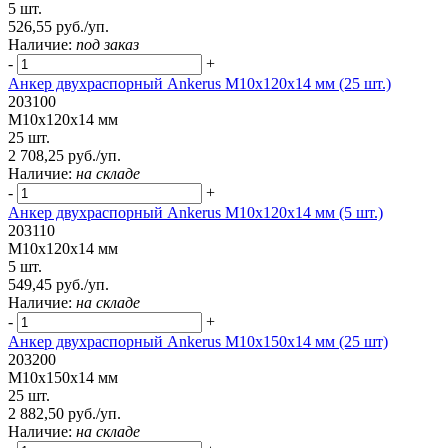
5 шт.
526,55 руб./уп.
Наличие:
под заказ
-
+
Анкер двухраспорный Ankerus М10х120х14 мм (25 шт.)
203100
М10х120х14 мм
25 шт.
2 708,25 руб./уп.
Наличие:
на складе
-
+
Анкер двухраспорный Ankerus М10х120х14 мм (5 шт.)
203110
М10х120х14 мм
5 шт.
549,45 руб./уп.
Наличие:
на складе
-
+
Анкер двухраспорный Ankerus М10х150х14 мм (25 шт)
203200
М10х150х14 мм
25 шт.
2 882,50 руб./уп.
Наличие:
на складе