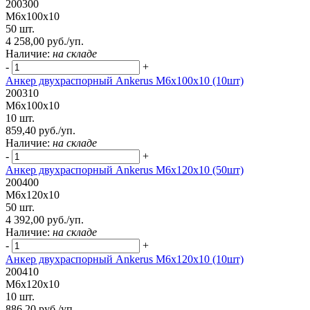
200300
М6х100х10
50 шт.
4 258,00 руб./уп.
Наличие:
на складе
-
+
Анкер двухраспорный Ankerus М6х100х10 (10шт)
200310
М6х100х10
10 шт.
859,40 руб./уп.
Наличие:
на складе
-
+
Анкер двухраспорный Ankerus М6х120х10 (50шт)
200400
М6х120х10
50 шт.
4 392,00 руб./уп.
Наличие:
на складе
-
+
Анкер двухраспорный Ankerus М6х120х10 (10шт)
200410
М6х120х10
10 шт.
886,20 руб./уп.