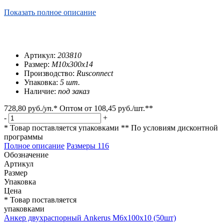
Показать полное описание
Артикул:
203810
Размер:
М10х300х14
Производство:
Rusconnect
Упаковка:
5 шт.
Наличие:
под заказ
728,80 руб.
/
уп.
*
Оптом от
108,45 руб.
/шт.**
-
+
* Товар поставляется упаковками
** По условиям
дисконтной
программы
Полное описание
Размеры
116
Обозначение
Артикул
Размер
Упаковка
Цена
* Товар поставляется
упаковками
Анкер двухраспорный Ankerus М6х100х10 (50шт)