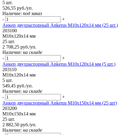
5 шт.
526,55 руб./уп.
Наличие:
под заказ
-
+
Анкер двухраспорный Ankerus М10х120х14 мм (25 шт.)
203100
М10х120х14 мм
25 шт.
2 708,25 руб./уп.
Наличие:
на складе
-
+
Анкер двухраспорный Ankerus М10х120х14 мм (5 шт.)
203110
М10х120х14 мм
5 шт.
549,45 руб./уп.
Наличие:
на складе
-
+
Анкер двухраспорный Ankerus М10х150х14 мм (25 шт)
203200
М10х150х14 мм
25 шт.
2 882,50 руб./уп.
Наличие:
на складе