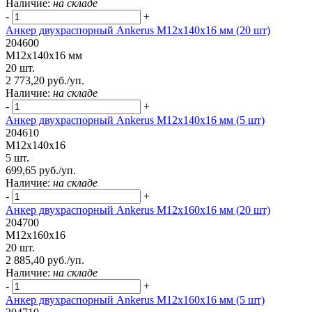
Наличие:
на складе
-
+
Анкер двухраспорный Ankerus М12х140х16 мм (20 шт)
204600
М12х140х16 мм
20 шт.
2 773,20 руб./уп.
Наличие:
на складе
-
+
Анкер двухраспорный Ankerus М12х140х16 мм (5 шт)
204610
М12х140х16
5 шт.
699,65 руб./уп.
Наличие:
на складе
-
+
Анкер двухраспорный Ankerus М12х160х16 мм (20 шт)
204700
М12х160х16
20 шт.
2 885,40 руб./уп.
Наличие:
на складе
-
+
Анкер двухраспорный Ankerus М12х160х16 мм (5 шт)