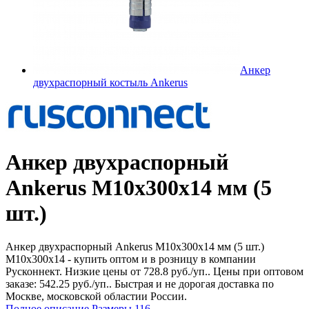
Анкер
двухраспорный костыль Ankerus
Анкер двухраспорный
Ankerus М10х300х14 мм (5
шт.)
Анкер двухраспорный Ankerus М10х300х14 мм (5 шт.)
М10х300х14 - купить оптом и в розницу в компании
Русконнект. Низкие цены от 728.8 руб./уп.. Цены при оптовом
заказе: 542.25 руб./уп.. Быстрая и не дорогая доставка по
Москве, московской областии России.
Полное описание
Размеры
116