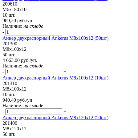
200610
М6х180х10
10 шт.
969,20 руб./уп.
Наличие:
на складе
-
+
Анкер двухраспорный Ankerus М8х100х12 (50шт)
201300
М8х100х12
50 шт.
4 663,00 руб./уп.
Наличие:
на складе
-
+
Анкер двухраспорный Ankerus М8х100х12 (10шт)
201310
М8х100х12
10 шт.
940,40 руб./уп.
Наличие:
на складе
-
+
Анкер двухраспорный Ankerus М8х120х12 (50шт)
201400
М8х120х12
50 шт.