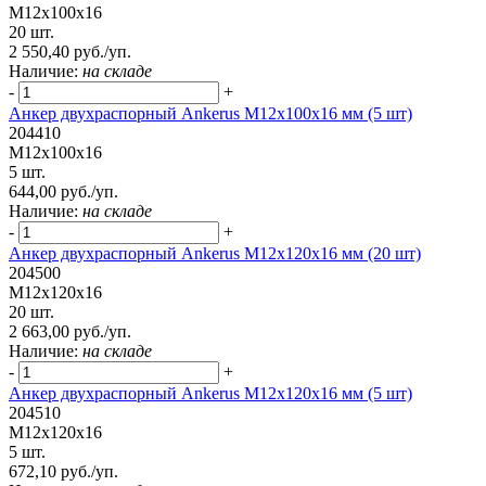
М12х100х16
20 шт.
2 550,40 руб./уп.
Наличие:
на складе
-
+
Анкер двухраспорный Ankerus М12х100х16 мм (5 шт)
204410
М12х100х16
5 шт.
644,00 руб./уп.
Наличие:
на складе
-
+
Анкер двухраспорный Ankerus М12х120х16 мм (20 шт)
204500
М12х120х16
20 шт.
2 663,00 руб./уп.
Наличие:
на складе
-
+
Анкер двухраспорный Ankerus М12х120х16 мм (5 шт)
204510
М12х120х16
5 шт.
672,10 руб./уп.