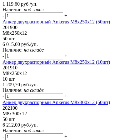
1 119,60 руб./уп.
Наличие:
под заказ
-
+
Анкер двухраспорный Ankerus М8х250х12 (50шт)
201900
М8х250х12
50 шт.
6 015,00 руб./уп.
Наличие:
на складе
-
+
Анкер двухраспорный Ankerus М8х250х12 (10шт)
201910
М8х250х12
10 шт.
1 209,70 руб./уп.
Наличие:
на складе
-
+
Анкер двухраспорный Ankerus М8х300х12 (50шт)
202100
М8х300х12
50 шт.
6 212,00 руб./уп.
Наличие:
под заказ
-
+