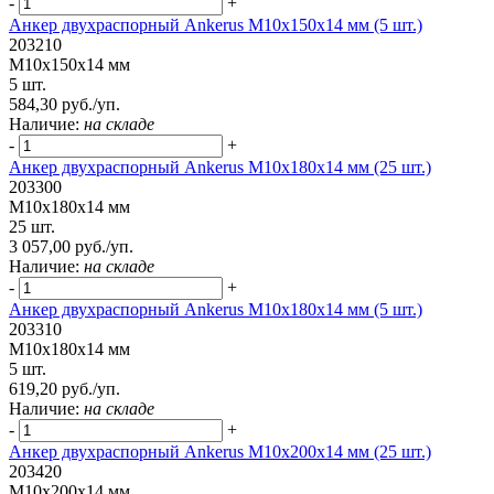
-
+
Анкер двухраспорный Ankerus М10х150х14 мм (5 шт.)
203210
М10х150х14 мм
5 шт.
584,30 руб./уп.
Наличие:
на складе
-
+
Анкер двухраспорный Ankerus М10х180х14 мм (25 шт.)
203300
М10х180х14 мм
25 шт.
3 057,00 руб./уп.
Наличие:
на складе
-
+
Анкер двухраспорный Ankerus М10х180х14 мм (5 шт.)
203310
М10х180х14 мм
5 шт.
619,20 руб./уп.
Наличие:
на складе
-
+
Анкер двухраспорный Ankerus М10х200х14 мм (25 шт.)
203420
М10х200х14 мм