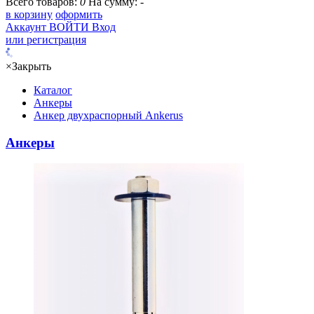
Всего товаров:
0
На сумму:
-
в корзину
оформить
Аккаунт
ВОЙТИ
Вход
или регистрация
×
Закрыть
Каталог
Анкеры
Анкер двухраспорный Ankerus
Анкеры