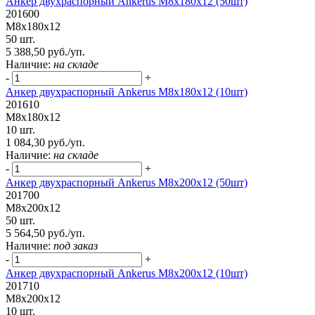
Анкер двухраспорный Ankerus М8х180х12 (50шт)
201600
М8х180х12
50 шт.
5 388,50 руб./уп.
Наличие:
на складе
-
+
Анкер двухраспорный Ankerus М8х180х12 (10шт)
201610
М8х180х12
10 шт.
1 084,30 руб./уп.
Наличие:
на складе
-
+
Анкер двухраспорный Ankerus М8х200х12 (50шт)
201700
М8х200х12
50 шт.
5 564,50 руб./уп.
Наличие:
под заказ
-
+
Анкер двухраспорный Ankerus М8х200х12 (10шт)
201710
М8х200х12
10 шт.