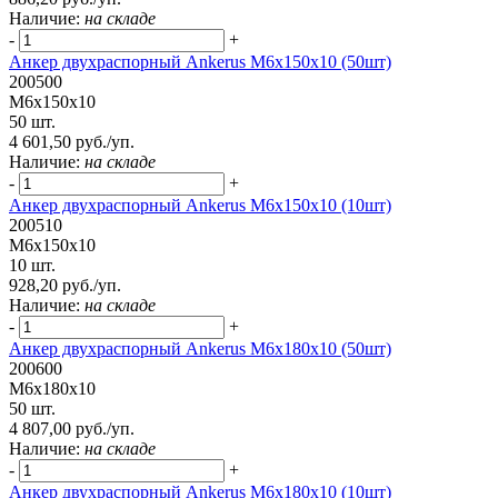
Наличие:
на складе
-
+
Анкер двухраспорный Ankerus М6х150х10 (50шт)
200500
М6х150х10
50 шт.
4 601,50 руб./уп.
Наличие:
на складе
-
+
Анкер двухраспорный Ankerus М6х150х10 (10шт)
200510
М6х150х10
10 шт.
928,20 руб./уп.
Наличие:
на складе
-
+
Анкер двухраспорный Ankerus М6х180х10 (50шт)
200600
М6х180х10
50 шт.
4 807,00 руб./уп.
Наличие:
на складе
-
+
Анкер двухраспорный Ankerus М6х180х10 (10шт)