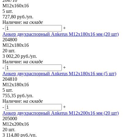
204710
М12х160х16
5 шт.
727,80 руб./уп.
Наличие:
на складе
-
+
Анкер двухраспорный Ankerus М12х180х16 мм (20 шт)
204800
М12х180х16
20 шт.
3 002,20 руб./уп.
Наличие:
на складе
-
+
Анкер двухраспорный Ankerus М12х180х16 мм (5 шт)
204810
М12х180х16
5 шт.
755,35 руб./уп.
Наличие:
на складе
-
+
Анкер двухраспорный Ankerus М12х200х16 мм (20 шт)
205000
М12х200х16
20 шт.
3 114,80 руб./уп.