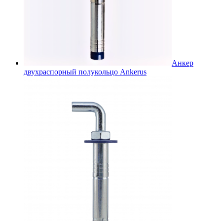
Анкер
двухраспорный полукольцо Ankerus