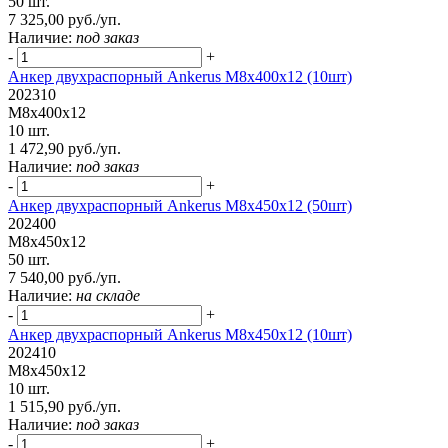
50 шт.
7 325,00 руб./уп.
Наличие:
под заказ
-
+
Анкер двухраспорный Ankerus М8х400х12 (10шт)
202310
М8х400х12
10 шт.
1 472,90 руб./уп.
Наличие:
под заказ
-
+
Анкер двухраспорный Ankerus М8х450х12 (50шт)
202400
М8х450х12
50 шт.
7 540,00 руб./уп.
Наличие:
на складе
-
+
Анкер двухраспорный Ankerus М8х450х12 (10шт)
202410
М8х450х12
10 шт.
1 515,90 руб./уп.
Наличие:
под заказ
-
+