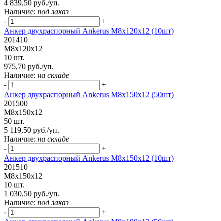
4 839,50 руб./уп.
Наличие:
под заказ
-
+
Анкер двухраспорный Ankerus М8х120х12 (10шт)
201410
М8х120х12
10 шт.
975,70 руб./уп.
Наличие:
на складе
-
+
Анкер двухраспорный Ankerus М8х150х12 (50шт)
201500
М8х150х12
50 шт.
5 119,50 руб./уп.
Наличие:
на складе
-
+
Анкер двухраспорный Ankerus М8х150х12 (10шт)
201510
М8х150х12
10 шт.
1 030,50 руб./уп.
Наличие:
под заказ
-
+