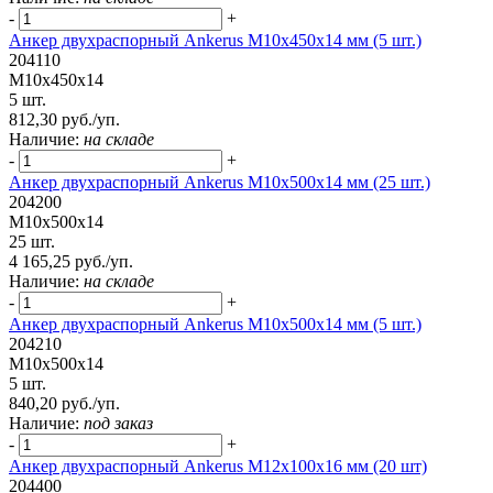
-
+
Анкер двухраспорный Ankerus М10х450х14 мм (5 шт.)
204110
М10х450х14
5 шт.
812,30 руб./уп.
Наличие:
на складе
-
+
Анкер двухраспорный Ankerus М10х500х14 мм (25 шт.)
204200
М10х500х14
25 шт.
4 165,25 руб./уп.
Наличие:
на складе
-
+
Анкер двухраспорный Ankerus М10х500х14 мм (5 шт.)
204210
М10х500х14
5 шт.
840,20 руб./уп.
Наличие:
под заказ
-
+
Анкер двухраспорный Ankerus М12х100х16 мм (20 шт)
204400