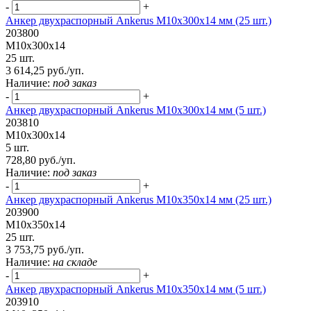
-
+
Анкер двухраспорный Ankerus М10х300х14 мм (25 шт.)
203800
М10х300х14
25 шт.
3 614,25 руб./уп.
Наличие:
под заказ
-
+
Анкер двухраспорный Ankerus М10х300х14 мм (5 шт.)
203810
М10х300х14
5 шт.
728,80 руб./уп.
Наличие:
под заказ
-
+
Анкер двухраспорный Ankerus М10х350х14 мм (25 шт.)
203900
М10х350х14
25 шт.
3 753,75 руб./уп.
Наличие:
на складе
-
+
Анкер двухраспорный Ankerus М10х350х14 мм (5 шт.)
203910