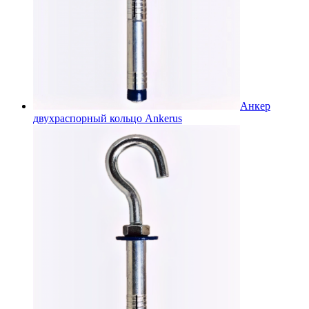
Анкер
двухраспорный кольцо Ankerus