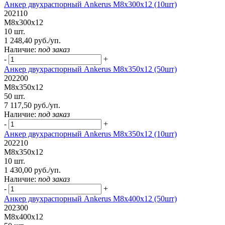
Анкер двухраспорный Ankerus М8х300х12 (10шт)
202110
М8х300х12
10 шт.
1 248,40 руб./уп.
Наличие:
под заказ
-
+
Анкер двухраспорный Ankerus М8х350х12 (50шт)
202200
М8х350х12
50 шт.
7 117,50 руб./уп.
Наличие:
под заказ
-
+
Анкер двухраспорный Ankerus М8х350х12 (10шт)
202210
М8х350х12
10 шт.
1 430,00 руб./уп.
Наличие:
под заказ
-
+
Анкер двухраспорный Ankerus М8х400х12 (50шт)
202300
М8х400х12