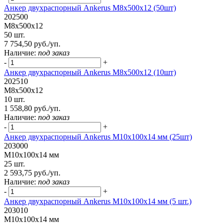
Анкер двухраспорный Ankerus М8х500х12 (50шт)
202500
М8х500х12
50 шт.
7 754,50 руб./уп.
Наличие:
под заказ
-
+
Анкер двухраспорный Ankerus М8х500х12 (10шт)
202510
М8х500х12
10 шт.
1 558,80 руб./уп.
Наличие:
под заказ
-
+
Анкер двухраспорный Ankerus М10х100х14 мм (25шт)
203000
М10х100х14 мм
25 шт.
2 593,75 руб./уп.
Наличие:
под заказ
-
+
Анкер двухраспорный Ankerus М10х100х14 мм (5 шт.)
203010
М10х100х14 мм