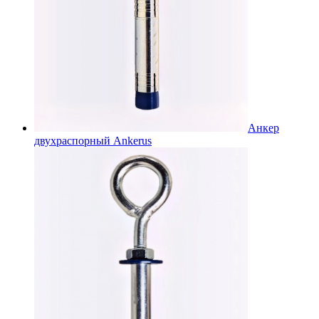
Анкер
двухраспорный Ankerus