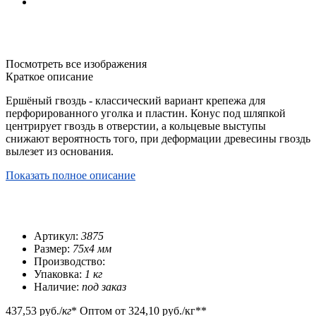
Посмотреть все изображения
Краткое описание
Ершёный гвоздь - классический вариант крепежа для
перфорированного уголка и пластин. Конус под шляпкой
центрирует гвоздь в отверстии, а кольцевые выступы
снижают вероятность того, при деформации древесины гвоздь
вылезет из основания.
Показать полное описание
Артикул:
3875
Размер:
75х4 мм
Производство:
Упаковка:
1 кг
Наличие:
под заказ
437,53 руб.
/
кг
*
Оптом от
324,10 руб.
/кг**