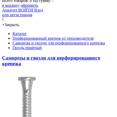
Всего товаров:
0
На сумму:
-
в корзину
оформить
Аккаунт
ВОЙТИ
Вход
или регистрация
×
Закрыть
Каталог
Перфорированный крепеж от производителя
Саморезы и гвозди для перфорированного крепежа
Гвоздь ершёный
Саморезы и гвозди для перфорированного
крепежа