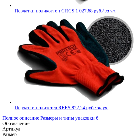
Перчатки поликоттон GRCS
1 027,68 руб.
/ за уп.
Перчатки полиэстер REES
822,24 руб.
/ за уп.
Полное описание
Размеры и типы упаковки
6
Обозначение
Артикул
Размер