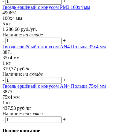
-
+
Гвоздь ершёный с конусом РМЗ 100х4 мм
490651
100х4 мм
5 кг
1 286,60 руб./уп.
Наличие:
на складе
-
+
Гвоздь ершёный с конусом AN4 Польша 35х4 мм
3871
35х4 мм
1 кг
319,37 руб./кг
Наличие:
на складе
-
+
Гвоздь ершёный с конусом AN4 Польша 75х4 мм
3875
75х4 мм
1 кг
437,53 руб./кг
Наличие:
под заказ
-
+
Полное описание