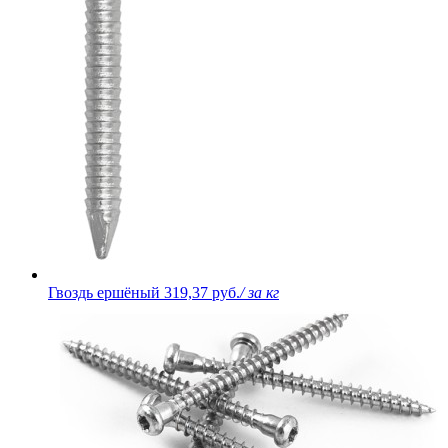
Гвоздь ершёный
319,37 руб.
/ за кг