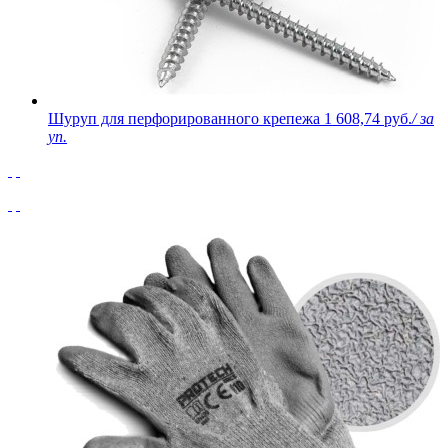
Шуруп для перфорированного крепежа
1 608,74 руб.
/ за
уп.