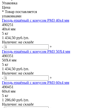
Упаковка
Цена
* Товар поставляется
упаковками
Гвоздь ершёный с конусом РМЗ 40х4 мм
490251
40х4 мм
5 кг
1 434,50 руб./уп.
Наличие:
на складе
-
+
Гвоздь ершёный с конусом РМЗ 50Х4 мм
490351
50Х4 мм
5 кг
1 434,50 руб./уп.
Наличие:
на складе
-
+
Гвоздь ершёный с конусом РМЗ 60х4 мм
490451
60х4 мм
5 кг
1 286,60 руб./уп.
Наличие:
на складе