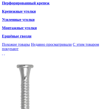
Перфорированный крепеж
Крепежные уголки
Усиленные уголки
Монтажные уголки
Ершёные гвозди
Похожие товары
Недавно просматривали
С этим товаром
покупают