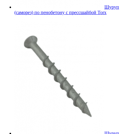
Шуруп
(саморез) по пенобетону с прессшайбой Torx
Шуруп