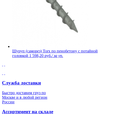
Шуруп (саморез) Torx по пенобетону с потайной
головкой
1 598,20 руб.
/ за уп.
Служба доставки
Быстро доставим груз по
Москве и в любой регион
России
Ассортимент на складе