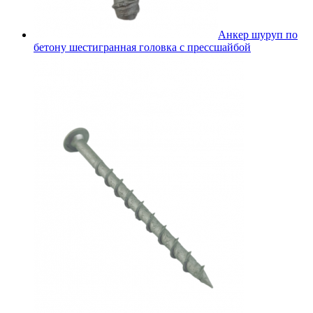
Анкер шуруп по
бетону шестигранная головка с прессшайбой