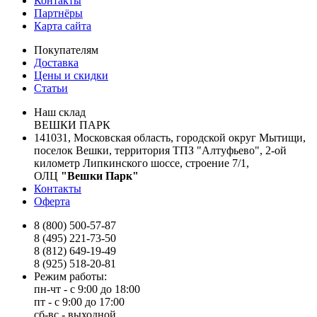
Контакты
Партнёры
Карта сайта
Покупателям
Доставка
Цены и скидки
Статьи
Наш склад
ВЕШКИ ПАРК
141031, Московская область, городской округ Мытищи,
поселок Вешки, территория ТПЗ "Алтуфьево", 2-ой
километр Липкинского шоссе, строение 7/1,
ОЛЦ
"Вешки Парк"
Контакты
Оферта
8 (800) 500-57-87
8 (495) 221-73-50
8 (812) 649-19-49
8 (925) 518-20-81
Режим работы:
пн-чт - с 9:00 до 18:00
пт - с 9:00 до 17:00
сб-вс - выходной