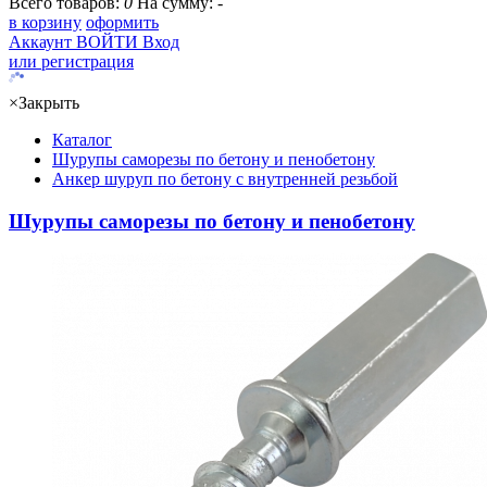
Всего товаров:
0
На сумму:
-
в корзину
оформить
Аккаунт
ВОЙТИ
Вход
или регистрация
×
Закрыть
Каталог
Шурупы саморезы по бетону и пенобетону
Анкер шуруп по бетону с внутренней резьбой
Шурупы саморезы по бетону и пенобетону