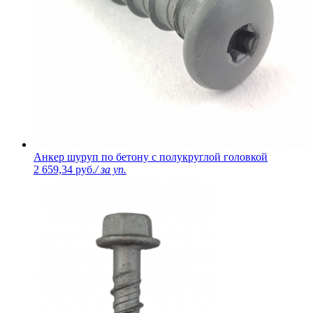
Анкер шуруп по бетону с полукруглой головкой
2 659,34 руб.
/ за уп.