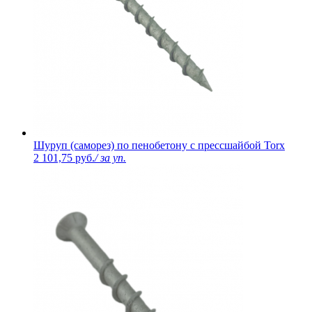
Шуруп (саморез) по пенобетону с прессшайбой Torx
2 101,75 руб.
/ за уп.