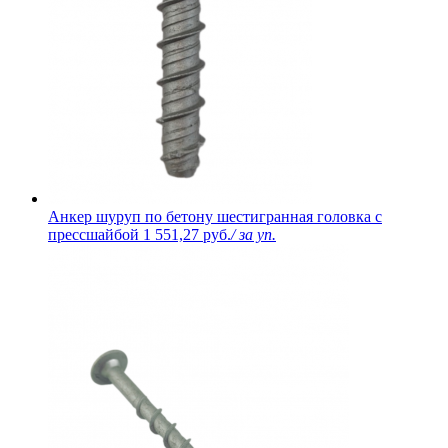
Анкер шуруп по бетону шестигранная головка с
прессшайбой
1 551,27 руб.
/ за уп.