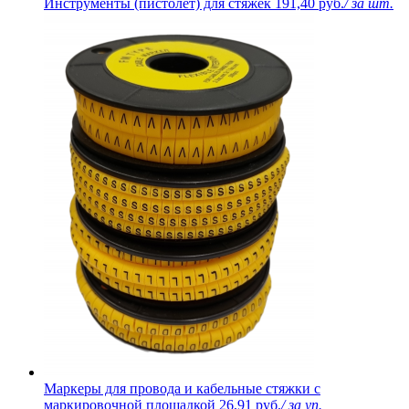
Инструменты (пистолет) для стяжек
191,40 руб.
/ за шт.
Маркеры для провода и кабельные стяжки с
маркировочной площадкой
26,91 руб.
/ за уп.