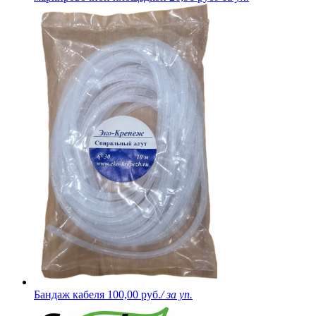
Бандаж кабеля
100,00 руб.
/ за уп.