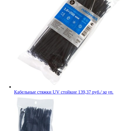
Кабельные стяжки UV стойкие
139,37 руб.
/ за уп.