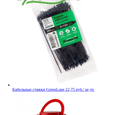
Кабельные стяжки GreenLane
22,75 руб.
/ за уп.