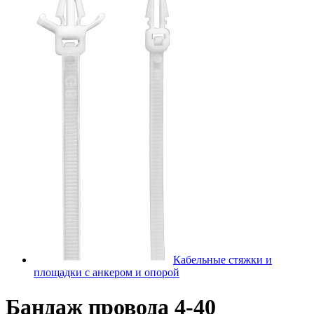
Кабельные стяжки и
площадки с анкером и опорой
Бандаж провода 4-40