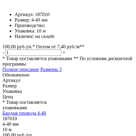
Артикул:
187010
Размер:
4-40 мм
Производство:
Упаковка:
10 м
Наличие:
на складе
100,00 руб.
/
уп.
*
Оптом от
7,40 руб.
/м**
-
+
* Товар поставляется упаковками
** По условиям
дисконтной
программы
Полное описание
Размеры
3
Обозначение
Артикул
Размер
Упаковка
Цена
* Товар поставляется
упаковками
Бандаж провода 4-40
187010
4-40 мм
10 м
100,00 руб./уп.