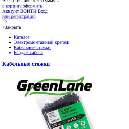
Всего товаров:
0
На сумму:
-
в корзину
оформить
Аккаунт
ВОЙТИ
Вход
или регистрация
×
Закрыть
Каталог
Электромонтажный крепеж
Кабельные стяжки
Бандаж кабеля
Кабельные стяжки