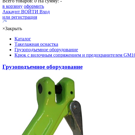
Всего товаров:
0
На сумму:
-
в корзину
оформить
Аккаунт
ВОЙТИ
Вход
или регистрация
×
Закрыть
Каталог
Такелажная оснастка
Грузоподъемное оборудование
Крюк с вилочным сопряжением и предохранителем GM1
Грузоподъемное оборудование