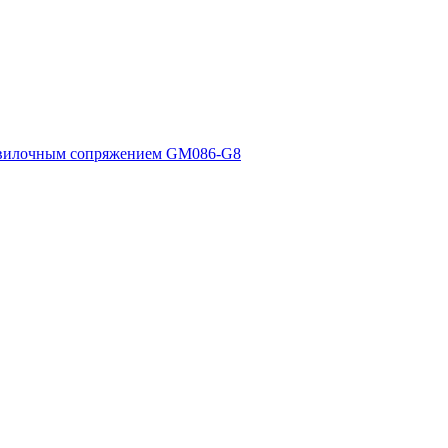
 вилочным сопряжением GM086-G8