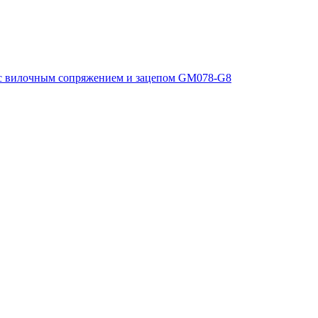
с вилочным сопряжением и зацепом GM078-G8