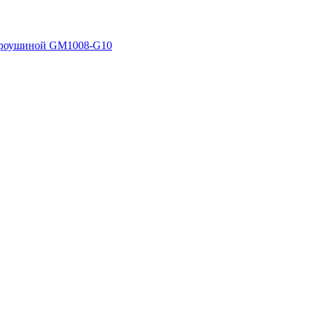
 проушиной GM1008-G10