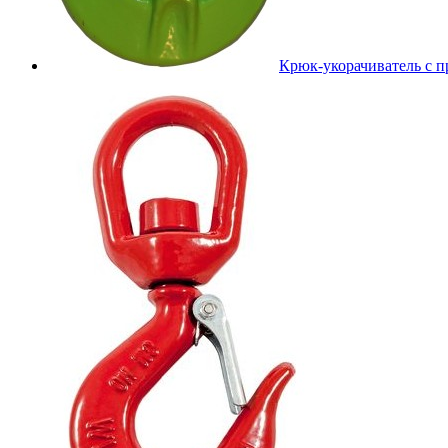
Крюк-укорачиватель с