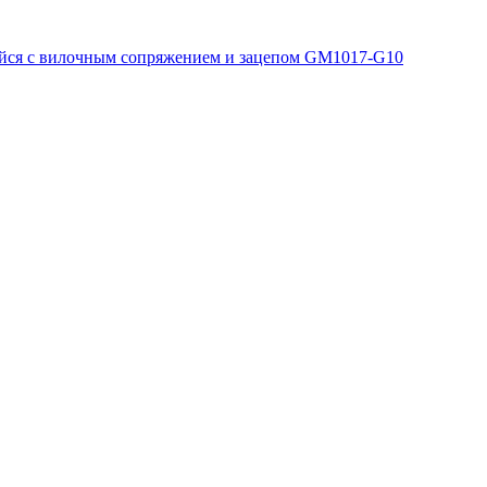
ся с вилочным сопряжением и зацепом GM1017-G10