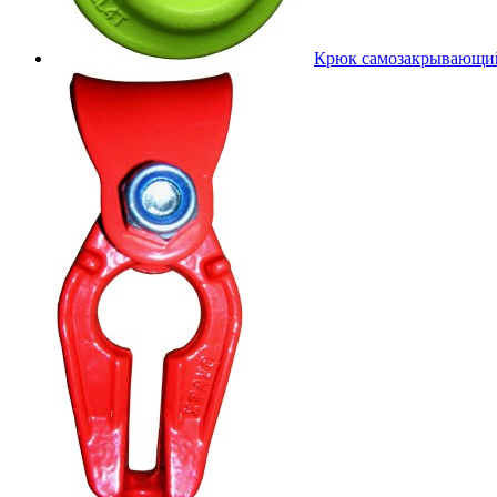
Крюк самозакрывающий